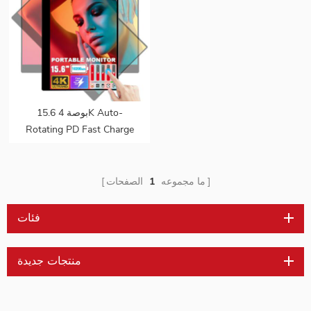
15.6 بوصة 4K Auto-
Rotating PD Fast Charge
1.07B 100٪ DCI-P3 Color
Gamut Battery build in
Touch Portable Monitor
ما مجموعه
1
الصفحات
لأجهزة الكمبيوتر المحمول
فئات
منتجات جديدة