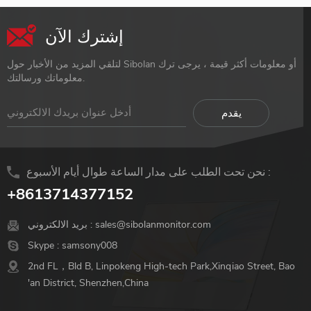
إشترك الآن
لتلقي المزيد من الأخبار حول Sibolan أو معلومات أكثر قيمة ، يرجى ترك
معلوماتك ورسالتك.
نحن تحت الطلب على مدار الساعة طوال أيام الأسبوع :
+8613714377152
sales@sibolanmonitor.com
بريد الالكتروني :
Skype :
samsony008
2nd FL，Bld B, Linpokeng High-tech Park,Xinqiao Street, Bao
'an District, Shenzhen,China