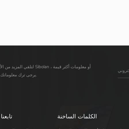
لتلقي المزيد من الأخبار حول Sibolan أو 
يرجى ترك معلوماتك ورسالتك.
الكلمات الساخنة
تابعنا