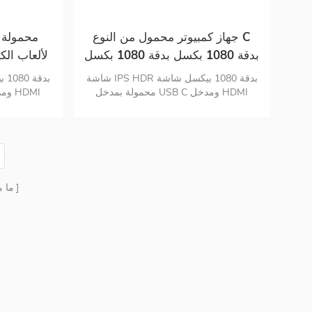
جهاز كمبيوتر محمول من النوع C
بدقة 1080 بكسل بدقة 1080 بكسل
لألعاب الكمبيوتر 15 . شاشة IPS
شاشة IPS HDR بدقة 1080 بيكسل شاشة
محمولة مقاس 8 بوصات لأجهزة
المحم
محمولة بمدخل USB C ومدخل HDMI
صغير مادة الكمبيوتر تصميم رقيقة جدا تبلغ
صغير مادة ال
الكمبيوتر المحمول للهواتف الذكية
مساحة الشاشة المحمولة 1 . 63 رطلاً فقط
مساحة الشاشة المحمو
ما 