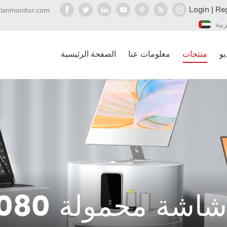
Login
|
Reg
olanmonitor.com
ربية
يو
منتجات
معلومات عنا
الصفحة الرئيسية