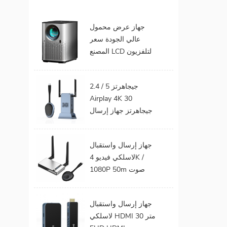
جهاز عرض محمول
عالي الجودة سعر
المصنع LCD لتلفزيون
الهاتف المحمول يدعم
1080P أندرويد 9.0 16
2.4 / 5 جيجاهرتز
جيجابايت 32 جيجابايت
Airplay 4K 30
واي فاي المسرح
جيجاهرتز جهاز إرسال
المنزلي
الفيديو الصوت إلى
شاشة التلفزيون يدعم
جهاز إرسال واستقبال
جهاز إرسال واستقبال
لاسلكي فيديو 4K /
HDMI لاسلكي
1080P 50m صوت
وفيديو لاسلكي لجهاز
عرض التلفزيون
جهاز إرسال واستقبال
لاسلكي HDMI 30 متر