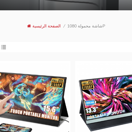
شاشة محمولة 1080P
/
الصفحة الرئيسية