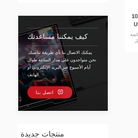
م 16 بوصة 1080P
شة
كيف يمكننا مساعدتك
I بدقة 1080 بيكسل شاشة
HDM
يوم
يمكنك الاتصال بنا بأي طريقة تناسبك.
نحن متواجدون على مدار الساعة طوال
أيام الأسبوع عبر البريد الإلكتروني أو
الهاتف.
اتصل بنا
منتجات جديدة