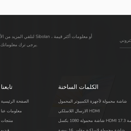
لتلقي المزيد من الأخبار حول Sibolan أو 
يرجى ترك معلوماتك ورسالتك.
الكلمات الساخنة
تابعنا
شاشة محمولة لأجهزة الكمبيوتر المحمول
الصفحة الرئيسية
الارسال اللاسلكي HDMI
معلومات عنا
 HDMI 17.3 بوصة
منتجات
شاشة محمولة لاسلكية مقاس 16 بوصة
فيديو