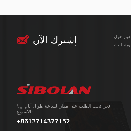
إشترك الآن
معلومات أكثر قيمة ،
نحن تحت الطلب على مدار الساعة طوال أيام
الأسبوع :
+8613714377152