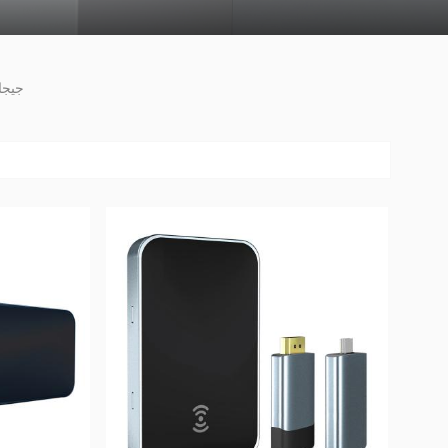
60 جي