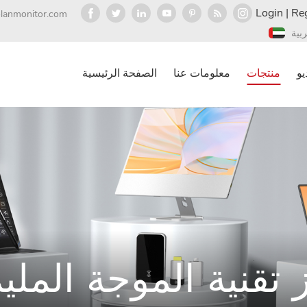
Login
|
Reg
olanmonitor.com
ربية
يو
منتجات
معلومات عنا
الصفحة الرئيسية
تز تقنية الموجة الملي