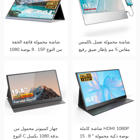
شاشة محمولة تعمل باللمس
شاشة محمولة فائقة الخفة
مقاس 5 مم بإطار ضيق رفيع
15 . 8 بوصة 1080P من النوع
للغاية 15 . 8 بوصة 1080
C FHD HDR
بكسل تعمل باللمس
شاشة كاملة HDMI 1080P
جهاز كمبيوتر محمول من
15 . 8 " بوصة ذكية محمولة
النوع C بدقة 1080 بكسل