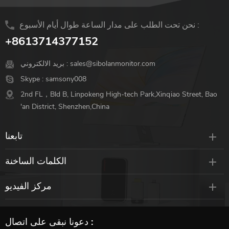
نحن تحت الطلب على مدار الساعة طوال أيام الأسبوع :
+8613714377152
sales@sibolanmonitor.com
بريد الالكتروني :
Skype :
samsony008
2nd FL，Bld B, Linpokeng High-tech Park,Xinqiao Street, Bao
'an District, Shenzhen,China
تابعنا
الكلمات الساخنة
مركز الفيديو
دعونا نبقى على اتصال :