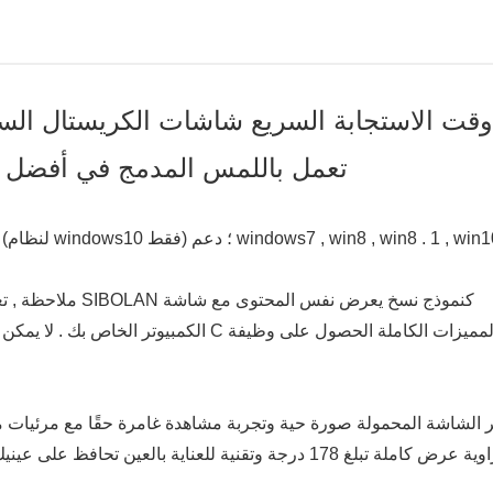
تعمل باللمس المدمج في أفضل ش
الكمبيوتر الخاص بك . لا يمكن لجميع أجهز