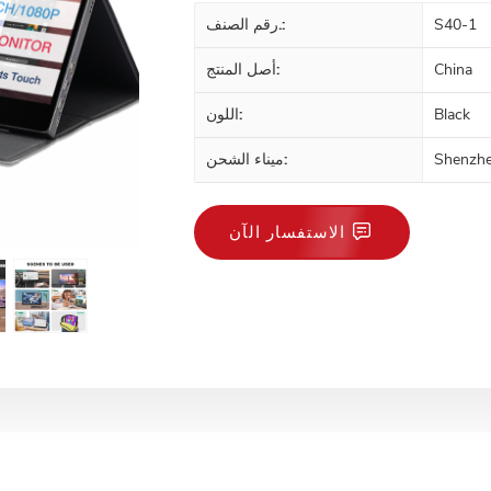
S40-1
رقم الصنف.:
China
أصل المنتج:
Black
اللون:
Shenzh
ميناء الشحن:
الاستفسار الآن