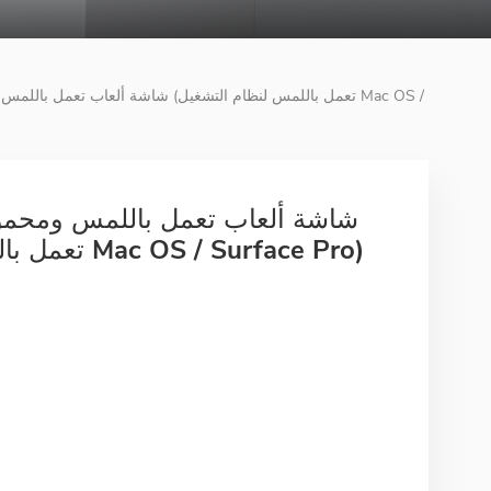
بوصة (تعمل باللمس لنظام التشغيل Mac OS / Surface Pro)