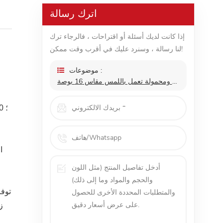
اترك رسالة
إذا كانت لديك أسئلة أو اقتراحات ، فالرجاء ترك
لنا رسالة ، وسنرد عليك في أقرب وقت ممكن!
موضوعات :
شاشة ألعاب تعمل باللمس ومحمولة تعمل باللمس مقاس 16 بوصة (تعمل باللمس لنظام التشغيل Mac OS / Surface Pro)