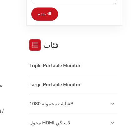
يقدم
فئات
Triple Portable Monitor
Large Portable Monitor
شاشة محمولة 1080P
محول HDMI لاسلكي