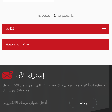
ما مجموعه
1
الصفحات
فئات
منتجات جديدة
إشترك الآن
لتلقي المزيد من الأخبار حول Sibolan أو معلومات أكثر قيمة ، يرجى ترك
معلوماتك ورسالتك.