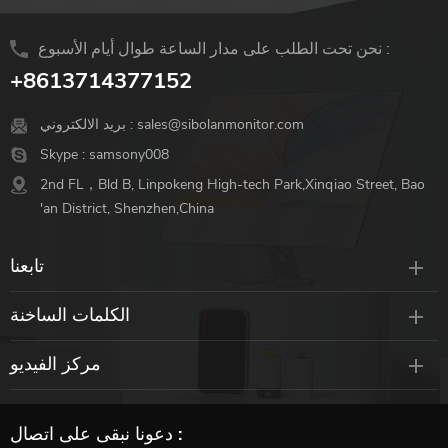
نحن تحت الطلب على مدار الساعة طوال أيام الأسبوع :
+8613714377152
sales@sibolanmonitor.com
بريد الالكتروني :
Skype :
samsony008
2nd FL，Bld B, Linpokeng High-tech Park,Xinqiao Street, Bao
'an District, Shenzhen,China
تابعنا
الكلمات الساخنة
مركز الفيديو
دعونا نبقى على اتصال :