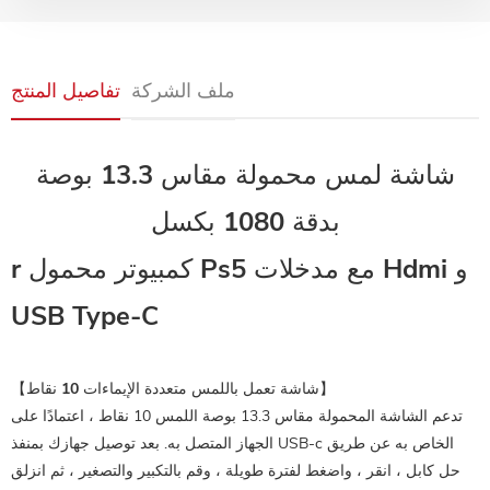
ملف الشركة
تفاصيل المنتج
شاشة لمس محمولة مقاس 13.3 بوصة
بدقة 1080 بكسل
r كمبيوتر محمول Ps5 مع مدخلات Hdmi و
USB Type-C
【شاشة تعمل باللمس متعددة الإيماءات 10 نقاط】
تدعم الشاشة المحمولة مقاس 13.3 بوصة اللمس 10 نقاط ، اعتمادًا على
الجهاز المتصل به. بعد توصيل جهازك بمنفذ USB-c الخاص به عن طريق
حل كابل ، انقر ، واضغط لفترة طويلة ، وقم بالتكبير والتصغير ، ثم انزلق