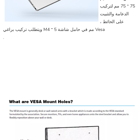
75 * 75 مم لتركيب
الدعامة والتثبيت
على الحائط ،
ويتطلب تركيب براغي M4 * 5 مم في حامل شاشة Vesa
.