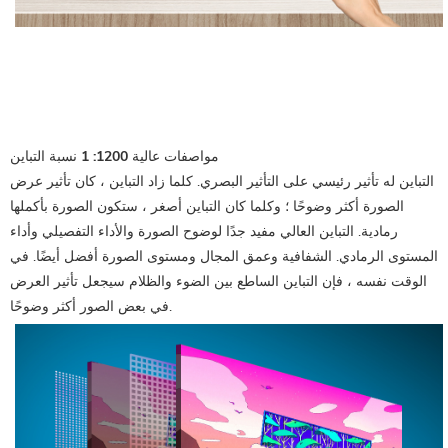
مواصفات عالية 1200: 1 نسبة التباين
التباين له تأثير رئيسي على التأثير البصري. كلما زاد التباين ، كان تأثير عرض
الصورة أكثر وضوحًا ؛ وكلما كان التباين أصغر ، ستكون الصورة بأكملها
رمادية. التباين العالي مفيد جدًا لوضوح الصورة والأداء التفصيلي وأداء
المستوى الرمادي. الشفافية وعمق المجال ومستوى الصورة أفضل أيضًا. في
الوقت نفسه ، فإن التباين الساطع بين الضوء والظلام سيجعل تأثير العرض
في بعض الصور أكثر وضوحًا.