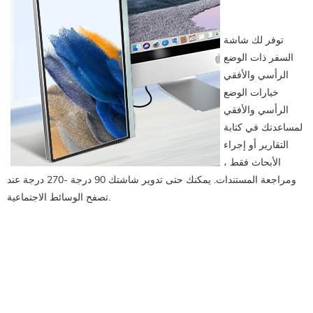
توفر لك شاشة
السفر ذات الوضع
الرأسي والأفقي
خيارات الوضع
الرأسي والأفقي
لمساعدتك في كتابة
التقارير أو إجراء
الأبحاث فقط ،
ومراجعة المستندات. يمكنك حتى تدوير شاشتك 90 درجة -270 درجة عند
تصفح الوسائط الاجتماعية.