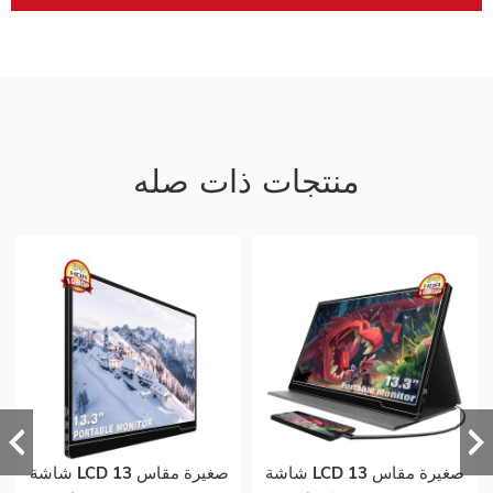
منتجات ذات صله
شاشة LCD صغيرة مقاس 13
شاشة LCD صغيرة مقاس 13