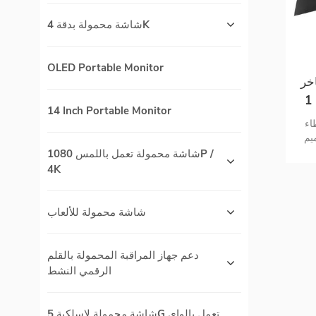
شاشة محمولة بدقة 4K
OLED Portable Monitor
خر
بغطاء قلاب حامل موديل 2 في 1
14 Inch Portable Monitor
اء
يم
شاشة محمولة تعمل باللمس 1080P /
4K
شاشة محمولة للألعاب
دعم جهاز المراقبة المحمولة بالقلم
الرقمي النشط
شاشة محمولة لاسلكية 5G تعمل بالواي