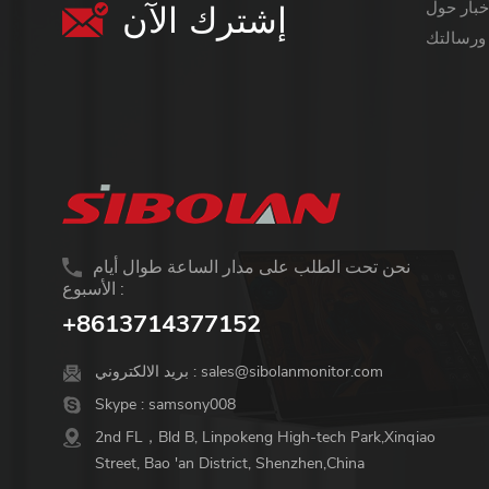
إشترك الآن
معلومات أكثر قيمة ،
نحن تحت الطلب على مدار الساعة طوال أيام
الأسبوع :
+8613714377152
sales@sibolanmonitor.com
بريد الالكتروني :
Skype :
samsony008
2nd FL，Bld B, Linpokeng High-tech Park,Xinqiao
Street, Bao 'an District, Shenzhen,China