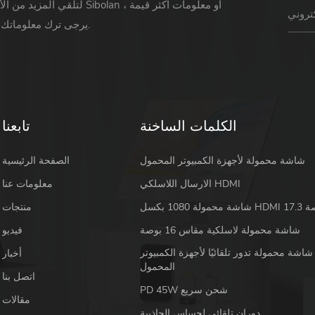
لتلقي المزيد من الأخبار حول Sibolan أو 
يرجى ترك معلوماتك ورسالتك.
الكلمات الساخنة
تابعنا
شاشة محمولة لأجهزة الكمبيوتر المحمول
الصفحة الرئيسية
الارسال اللاسلكي HDMI
معلومات عنا
 HDMI 17.3 بوصة
منتجات
شاشة محمولة لاسلكية مقاس 16 بوصة
فيديو
شاشة محمولة تدور تلقائيًا لأجهزة الكمبيوتر
أخبار
المحمول
اتصل بنا
PD 45W شحن سريع
مقالات
دوران تلقائي لحساس الجاذبية