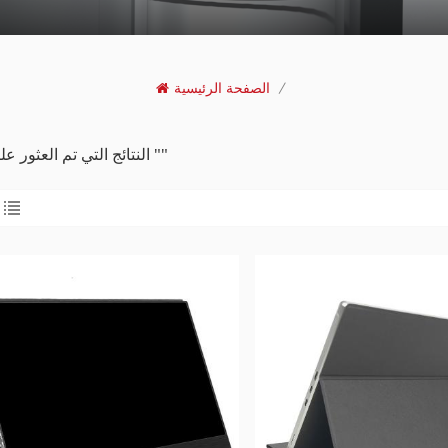
/
الصفحة الرئيسية
2 النتائج التي تم العثور عليها ل ""