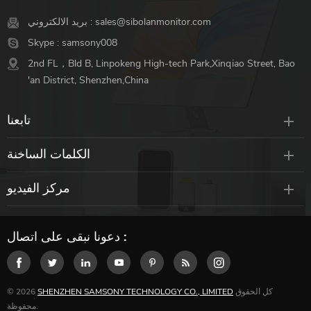
sales@sibolanmonitor.com
بريد الالكتروني :
Skype :
samsony008
2nd FL，Bld B, Linpokeng High-tech Park,Xinqiao Street, Bao
'an District, Shenzhen,China
تابعنا
الكلمات الساخنة
مركز الفيديو
دعونا نبقى على اتصال :
كل الحقوق
SHENZHEN SAMSONY TECHNOLOGY CO., LIMITED
© 2026
محفوظة.