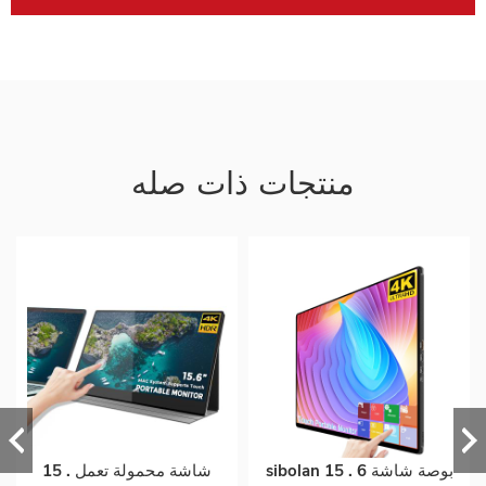
منتجات ذات صله
sibolan 15 . 6 بوصة شاشة
15 . شاشة محمولة تعمل