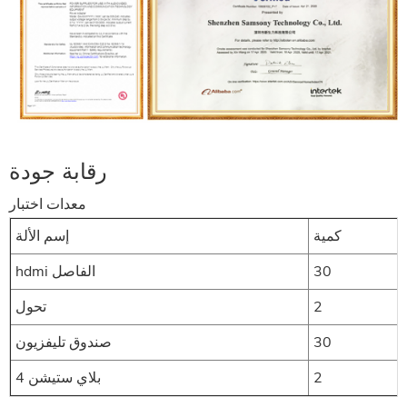
رقابة جودة
رقابة جودة
معدات اختبار
كمية
إسم الألة
30
hdmi الفاصل
2
تحول
30
صندوق تليفزيون
2
بلاي ستيشن 4