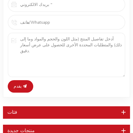
يقدم
فئات
منتجات جديدة