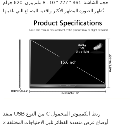
حجم الشاشة:
361 * 227 * 10 . 8 ملم
وزن:
620 جرام
تُظهر الصورة المظهر الأكثر واقعية للبضائع التي تلقيتها .
ربط الكمبيوتر المحمول
منفذ USB من النوع C
3 أوضاع عرض متعددة الفطائر تلبي الاحتياجات المختلفة .