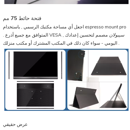
فتحة حائط 75 مم
اجعل أي مساحة مكتبك الرسمي , باستخدام espresso mount pro
سيبولان
مصمم لتحسين إعدادك
. المتوافق مع جميع أذرع VESA ,
اليومي - سواء كان ذلك في المكتب المشترك أو مكتب منزلك .
عرض حقيقي