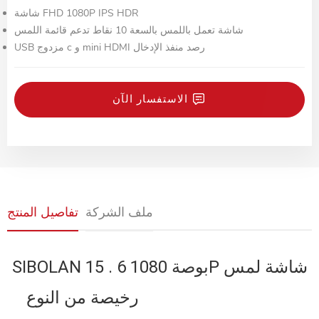
شاشة FHD 1080P IPS HDR
شاشة تعمل باللمس بالسعة 10 نقاط تدعم قائمة اللمس
USB مزدوج c و mini HDMI رصد منفذ الإدخال
الاستفسار الآن
ملف الشركة
تفاصيل المنتج
SIBOLAN 15 . 6 بوصة 1080P شاشة لمس
رخيصة من النوع C LAPTOP PS4 USB