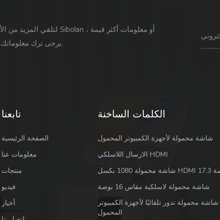
لتلقي المزيد من الأخبار حول Sibolan أو 
يرجى ترك معلوماتك ورسالتك.
الكلمات الساخنة
تابعنا
شاشة محمولة لأجهزة الكمبيوتر المحمول
الصفحة الرئيسية
الارسال اللاسلكي HDMI
معلومات عنا
 HDMI 17.3 بوصة
منتجات
شاشة محمولة لاسلكية مقاس 16 بوصة
فيديو
شاشة محمولة تدور تلقائيًا لأجهزة الكمبيوتر
أخبار
المحمول
اتصل بنا