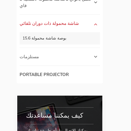
فاي
شاشة محمولة ذات دوران تلقائي
15.6 بوصة شاشة محمولة
مستلزمات
PORTABLE PROJECTOR
كيف يمكننا مساعدتك
يمكنك الاتصال بنا بأي طريقة تناسبك.