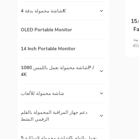
شاشة محمولة بدقة 4K
4K Auto-Rotating PD
Fa
OLED Portable Monitor
P3 
 PD
هزة
دون توقف المدمج في
14 Inch Portable Monitor
لة للشحن مراقبة
السفر شاشة محمولة مذهلة بدقة 4K فائقة
شاشة محمولة تعمل باللمس 1080P /
4K
شاشة محمولة للألعاب
دعم جهاز المراقبة المحمولة بالقلم
الرقمي النشط
شاشة محمولة لاسلكية 5G تعمل بالواي