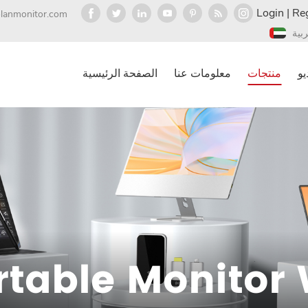
Login
|
Reg
olanmonitor.com
ربية
يو
منتجات
معلومات عنا
الصفحة الرئيسية
ortable Monitor 