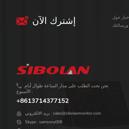
إشترك الآن
معلومات أكثر قيمة ،
نحن تحت الطلب على مدار الساعة طوال أيام
الأسبوع :
+8613714377152
sales@sibolanmonitor.com
بريد الالكتروني :
Skype :
samsony008