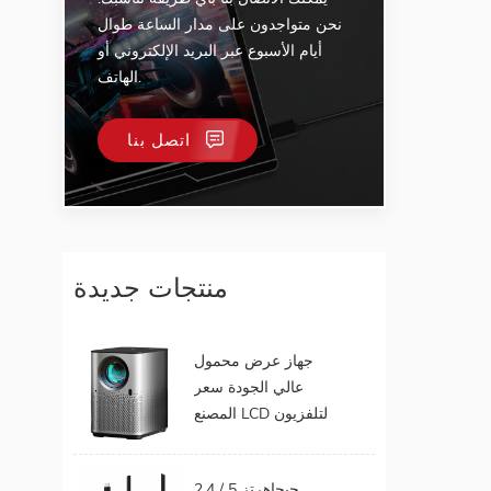
نحن متواجدون على مدار الساعة طوال
أيام الأسبوع عبر البريد الإلكتروني أو
الهاتف.
اتصل بنا
منتجات جديدة
جهاز عرض محمول
عالي الجودة سعر
المصنع LCD لتلفزيون
الهاتف المحمول يدعم
1080P أندرويد 9.0 16
2.4 / 5 جيجاهرتز