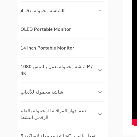
شاشة محمولة بدقة 4K
OLED Portable Monitor
14 Inch Portable Monitor
شاشة محمولة تعمل باللمس 1080P /
4K
شاشة محمولة للألعاب
دعم جهاز المراقبة المحمولة بالقلم
الرقمي النشط
شاشة محمولة لاسلكية 5G تعمل بالواي