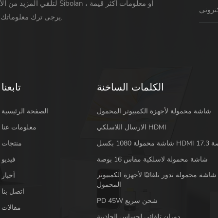
لتلقي المزيد من الأخبار حول Sibolan أو 
يرجى ترك معلوماتك ورسالتك.
الكلمات الساخنة
تابعنا
شاشة محمولة لأجهزة الكمبيوتر المحمول
الصفحة الرئيسية
الارسال اللاسلكي HDMI
معلومات عنا
 HDMI 17.3 بوصة
منتجات
شاشة محمولة لاسلكية مقاس 16 بوصة
فيديو
شاشة محمولة تدور تلقائيًا لأجهزة الكمبيوتر
أخبار
المحمول
اتصل بنا
PD 45W شحن سريع
مقالات
دوران تلقائي لحساس الجاذبية