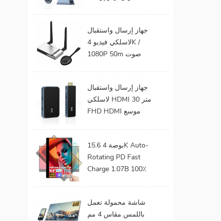
الفيديو الصوت إلى
شاشة التلفزيون يدعم
جهاز إرسال واستقبال
جهاز إرسال واستقبال
لاسلكي فيديو 4K /
HDMI لاسلكي
1080P 50m صوت
وفيديو لاسلكي لجهاز
عرض التلفزيون
جهاز إرسال واستقبال
لاسلكي HDMI 30 متر
FHD HDMI موسع
صوت فيديو من هاتف
محمول إلى تلفزيون
15.6 بوصة 4K Auto-
بروجيكتور للألعاب 0
Rotating PD Fast
كمون
Charge 1.07B 100٪
DCI-P3 Color Gamut
Battery build in Touch
شاشة محمولة تعمل
Portable Monitor
باللمس مقاس 4 مم
لأجهزة الكمبيوتر