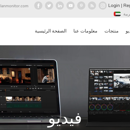
Login
|
Reg
olanmonitor.com
ربية
يو
منتجات
معلومات عنا
الصفحة الرئيسية
فيديو