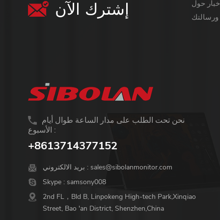
إشترك الآن
معلومات أكثر قيمة ،
نحن تحت الطلب على مدار الساعة طوال أيام
الأسبوع :
+8613714377152
sales@sibolanmonitor.com
بريد الالكتروني :
Skype :
samsony008
2nd FL，Bld B, Linpokeng High-tech Park,Xinqiao
Street, Bao 'an District, Shenzhen,China