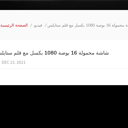
ستايلس
فيديو
/
/
الصفحة الرئيسية
شاشة محمولة 16 بوصة 1080 بكسل مع قلم ستايلس
DEC 21, 2021