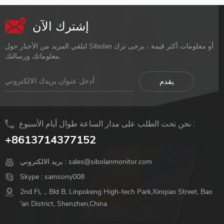
إشترك الآن
لتلقي المزيد من الأخبار حول Sibolan أو معلومات أكثر قيمة ، يرجى ترك
معلوماتك ورسالتك.
نحن تحت الطلب على مدار الساعة طوال أيام الأسبوع :
+8613714377152
sales@sibolanmonitor.com
بريد الالكتروني :
Skype :
samsony008
2nd FL，Bld B, Linpokeng High-tech Park,Xinqiao Street, Bao
'an District, Shenzhen,China