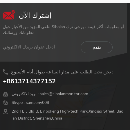
إشترك الآن
لتلقي المزيد من الأخبار حول Sibolan أو معلومات أكثر قيمة ، يرجى ترك
معلوماتك ورسالتك.
نحن تحت الطلب على مدار الساعة طوال أيام الأسبوع :
+8613714377152
sales@sibolanmonitor.com
بريد الالكتروني :
Skype :
samsony008
2nd FL，Bld B, Linpokeng High-tech Park,Xinqiao Street, Bao
'an District, Shenzhen,China