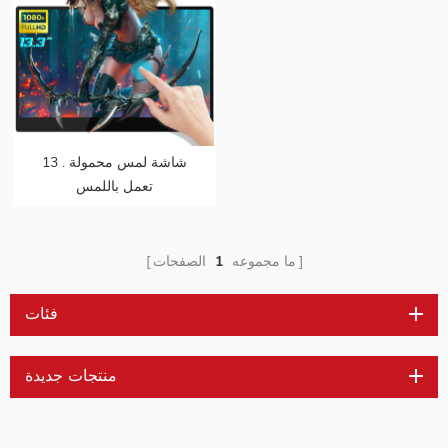
13 . شاشة لمس محمولة
تعمل باللمس
ما مجموعه
1
الصفحات
فئات
منتجات جديدة