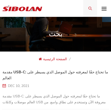
بحث
/
الصفحة الرئيسية
مقدمة USB-C: ما تحتاج حقًا لمعرفته حول الموصل الذي يسيطر على
العالم
DEC 10, 2021
مقدمة USB-C: ما تحتاج حقًا لمعرفته حول الموصل الذي يسيطر على
العالم موصلات وكابلات USB معروفة الآن وتستخدم على نطاق واسع. من
المحتمل أن يكون موصل USB الذي يعرفه الكثير من الأشخاص هو موصل