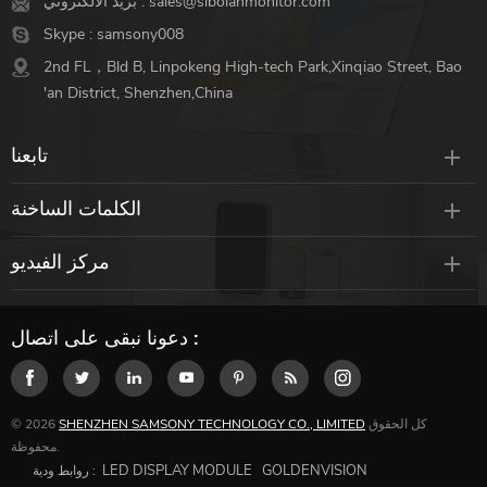
sales@sibolanmonitor.com
بريد الالكتروني :
Skype :
samsony008
2nd FL，Bld B, Linpokeng High-tech Park,Xinqiao Street, Bao
'an District, Shenzhen,China
تابعنا
الكلمات الساخنة
مركز الفيديو
دعونا نبقى على اتصال :
كل الحقوق
SHENZHEN SAMSONY TECHNOLOGY CO., LIMITED
© 2026
محفوظة.
LED DISPLAY MODULE
GOLDENVISION
روابط ودية :