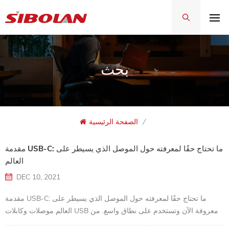
بحث
/
الصفحة الرئيسية
مقدمة USB-C: ما تحتاج حقًا لمعرفته حول الموصل الذي يسيطر على
العالم
DEC 10, 2021
مقدمة USB-C: ما تحتاج حقًا لمعرفته حول الموصل الذي يسيطر على
العالم موصلات وكابلات USB معروفة الآن وتستخدم على نطاق واسع. من
المحتمل أن يكون موصل USB الذي يعرفه الكثير من الأشخاص هو موصل