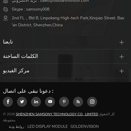
sales@sibolanmonitor.com
بريد الالكتروني :
Skype :
samsony008
2nd FL，Bld B, Linpokeng High-tech Park,Xinqiao Street, Bao
'an District, Shenzhen,China
تابعنا
الكلمات الساخنة
مركز الفيديو
دعونا نبقى على اتصال :
كل الحقوق
SHENZHEN SAMSONY TECHNOLOGY CO., LIMITED
© 2026
محفوظة.
LED DISPLAY MODULE
GOLDENVISION
روابط ودية :