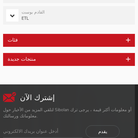
القادم بوست
ETL
فئات
منتجات جديدة
إشترك الآن
لتلقي المزيد من الأخبار حول Sibolan أو معلومات أكثر قيمة ، يرجى ترك
معلوماتك ورسالتك.