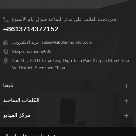
نحن تحت الطلب على مدار الساعة طوال أيام الأسبوع :
+8613714377152
sales@sibolanmonitor.com
بريد الالكتروني :
Skype :
samsony008
2nd FL，Bld B, Linpokeng High-tech Park,Xinqiao Street, Bao
'an District, Shenzhen,China
تابعنا
الكلمات الساخنة
مركز الفيديو