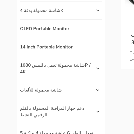
شاشة محمولة بدقة 4K
OLED Portable Monitor
 .
 محمولة تعمل باللمس 3
14 Inch Portable Monitor
ل
* شاشة تعمل باللمس بالسعة 10 نقاط
مس
USB و
شاشة محمولة تعمل باللمس 1080P /
إدخال * نوع واحد- ج
4K
IPS H
شاشة محمولة للألعاب
دعم جهاز المراقبة المحمولة بالقلم
الرقمي النشط
شاشة محمولة لاسلكية 5G تعمل بالواي