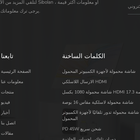
لتلقي المزيد من الأخبار حول Sibolan أو 
يرجى ترك معلوماتك ورسالتك.
الكلمات الساخنة
تابعنا
شاشة محمولة لأجهزة الكمبيوتر المحمول
الصفحة الرئيسية
الارسال اللاسلكي HDMI
معلومات عنا
 HDMI 17.3 بوصة
منتجات
شاشة محمولة لاسلكية مقاس 16 بوصة
فيديو
شاشة محمولة تدور تلقائيًا لأجهزة الكمبيوتر
أخبار
المحمول
اتصل بنا
PD 45W شحن سريع
مقالات
دوران تلقائي لحساس الجاذبية