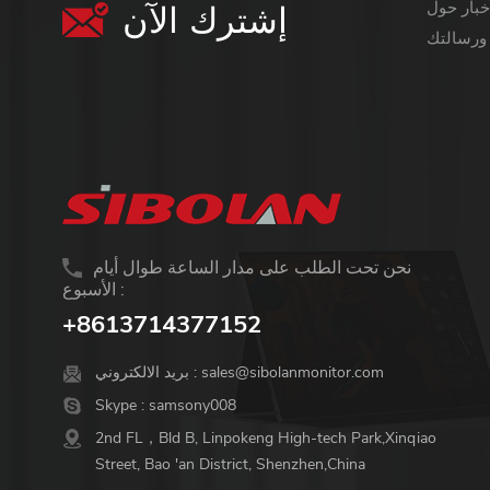
إشترك الآن
معلومات أكثر قيمة ،
نحن تحت الطلب على مدار الساعة طوال أيام
الأسبوع :
+8613714377152
sales@sibolanmonitor.com
بريد الالكتروني :
Skype :
samsony008
2nd FL，Bld B, Linpokeng High-tech Park,Xinqiao
Street, Bao 'an District, Shenzhen,China