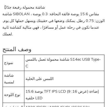
【شاشة محمولة رفيعة جدًا
شاشة SIBOLAN مقاس 15.6 بوصة فائقة النحافة: 0.3 بوصة ،
الوزن: 0.75 رطل. يمكنك وضعها في حقيبتك ويسهل حملها كل يوم.
عندما تكون في رحلة عمل أو مسافرًا ، فهي مثالية كشاشة ثانية
لعملك.
وصف المنتج
شاشة محمولة تعمل باللمس S14ec USB Type-
نموذج
C
شاشة
اللمس على الخلية
لمسية
15.6 بوصة TFT IPS LCD (عرض 16: 9) إضاءة
نوع اللوحة
خلفية LED