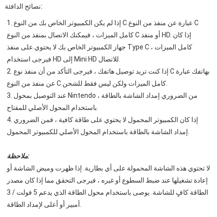
نصائح الدافئة:
1. إذا لم يكن الكمبيوتر الخاص بك من النوع C عبارة عن منفذ من النوع C
كامل الميزات ، فيمكنك الاتصال بمنفذ من النوع C أو منفذ HD. إذا كان
جهاز الكمبيوتر الخاص بك لا يحتوي على منفذ Type C كامل الميزات ،
فيرجى استخدام HD إلى Mini HD للاتصال.
2. إذا كنت تريد توصيل هاتفك ، فيرجى التأكد من أن منفذ نوع C بهاتفك عبارة
عن منفذ من النوع C كامل الميزات ولكن ليس فقط للشحن.
3. عند التوصيل بمحول Nintendo ، من الضروري إمداد الشاشة بالطاقة
باستخدام المحول الأصلي للمفتاح.
4. إذا كان الكمبيوتر المحمول لا يحتوي على طاقة كافية ، فمن الضروري
إمداد الشاشة بالطاقة باستخدام المحول الأصلي للكمبيوتر المحمول.
ملاحظة:
لا تحتوي هذه الشاشة المحمولة على أي بطارية. إذا ظهرت وميض الشاشة أو
إعادة تشغيلها عند ضبط السطوع أو غيره ، فيرجى التحقق مما إذا كان مصدر
الطاقة كافٍ للشاشة. يوصى باستخدام محول الطاقة الذي يدعم 5 فولت / 3
أمبير أو أعلى لإمداد الطاقة.