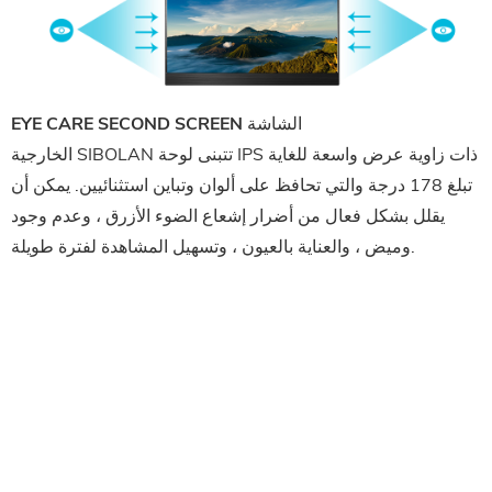
EYE CARE SECOND SCREEN الشاشة
الخارجية SIBOLAN تتبنى لوحة IPS ذات زاوية عرض واسعة للغاية
تبلغ 178 درجة والتي تحافظ على ألوان وتباين استثنائيين. يمكن أن
يقلل بشكل فعال من أضرار إشعاع الضوء الأزرق ، وعدم وجود
وميض ، والعناية بالعيون ، وتسهيل المشاهدة لفترة طويلة.