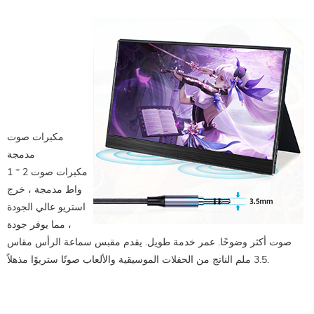
مكبرات صوت
مدمجة
مكبرات صوت 2 * 1
واط مدمجة ، خرج
استريو عالي الجودة
، مما يوفر جودة
صوت أكثر وضوحًا. عمر خدمة طويل. يقدم مقبس سماعة الرأس مقاس
3.5 ملم الناتج من الحفلات الموسيقية والألعاب صوتًا ستريوًا مذهلاً.