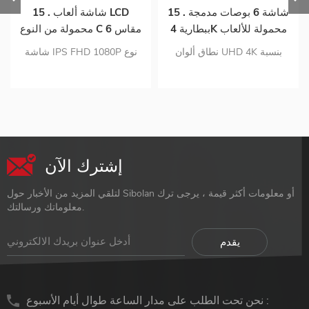
15 . شاشة 6 بوصات مدمجة
15 . شاشة ألعاب LCD
ببطارية 4K محمولة للألعاب
محمولة من النوع C مقاس 6
بوصات
نطاق ألوان UHD 4K بنسبة
شاشة IPS FHD 1080P نوع
100٪ RGB بطارية مدمجة
واحد- ج الاتصال بالإشارة
10000 مللي أمبير إشارة هجينة
والطاقة التكوين المحسن
لتوصيل USB-C و mini-hdmi
والعناية بالعيون غطاء واقي
التكوين المحسن والعناية بالعيون
شاشة ذكي اتصال رقمي متعدد
غطاء واقي شاشة ذكي
الاستخدامات
إشترك الآن
لتلقي المزيد من الأخبار حول Sibolan أو معلومات أكثر قيمة ، يرجى ترك
معلوماتك ورسالتك.
نحن تحت الطلب على مدار الساعة طوال أيام الأسبوع :