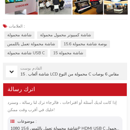
العلامات :
شاشة كمبيوتر محمول محمولة
شاشة محمولة
15.6 بوصة شاشة محمولة
شاشة محمولة تعمل باللمس
شاشة محمولة 15
شاشة محمولة USB C
القادم بوست
15 . شاشة ألعاب LCD محمولة من النوع C مقاس 6 بوصات
اترك رسالة
إذا كانت لديك أسئلة أو اقتراحات ، فالرجاء ترك لنا رسالة ، وسنرد
عليك في أقرب وقت ممكن!
موضوعات :
شاشة محمولة تعمل باللمس 15.6 1080P HDMI USB C شاشة كمبيوتر فائقة النحافة أثناء السفر للكمبيوتر المحمول