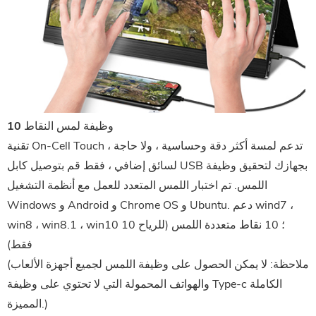
10 وظيفة لمس النقاط
تقنية On-Cell Touch ، تدعم لمسة أكثر دقة وحساسية ، ولا حاجة
لسائق إضافي ، فقط قم بتوصيل كابل USB بجهازك لتحقيق وظيفة
اللمس. تم اختبار اللمس المتعدد للعمل مع أنظمة التشغيل
Windows و Android و Chrome OS و Ubuntu. دعم wind7 ،
win8 ، win8.1 ، win10 ؛ 10 نقاط متعددة اللمس (للرياح 10
فقط)
(ملاحظة: لا يمكن الحصول على وظيفة اللمس لجميع أجهزة الألعاب
والهواتف المحمولة التي لا تحتوي على وظيفة Type-c الكاملة
المميزة.)