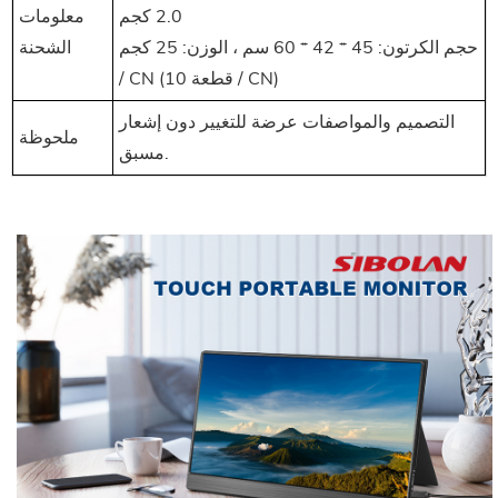
2.0 كجم
معلومات
حجم الكرتون: 45 * 42 * 60 سم ، الوزن: 25 كجم
الشحنة
/ CN (10 قطعة / CN)
التصميم والمواصفات عرضة للتغيير دون إشعار
ملحوظة
مسبق.