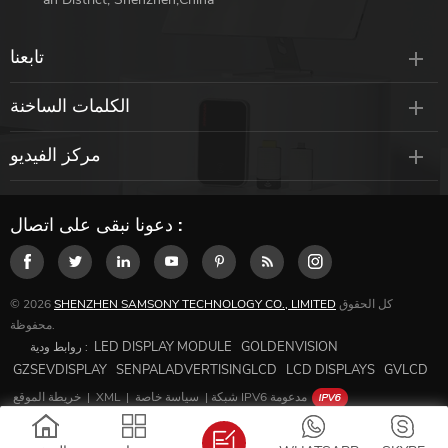
تابعنا
الكلمات الساخنة
مركز الفيديو
دعونا نبقى على اتصال :
كل الحقوق
SHENZHEN SAMSONY TECHNOLOGY CO., LIMITED
© 2026
محفوظة.
LED DISPLAY MODULE
GOLDENVISION
روابط ودية :
GZSEVDISPLAY
SENPALADVERTISINGLCD
LCD DISPLAYS
GVLCD
شبكة IPV6 مدعومة
|
سياسة خاصة
|
XML
|
خريطة الموقع