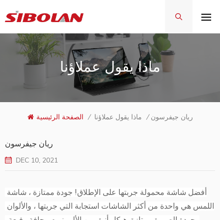
ماذا يقول عملاؤنا
ريان جيفرسون
/
ماذا يقول عملاؤنا
/
الصفحة الرئيسية
ريان جيفرسون
DEC 10, 2021
أفضل شاشة محمولة جربتها على الإطلاق! جودة ممتازة ، شاشة 
اللمس هي واحدة من أكثر الشاشات استجابة التي جربتها ، والألوان 
وجودة الصورة ممتازة. هيكل أنيق من الألومنيوم وحافة رفيعة. 