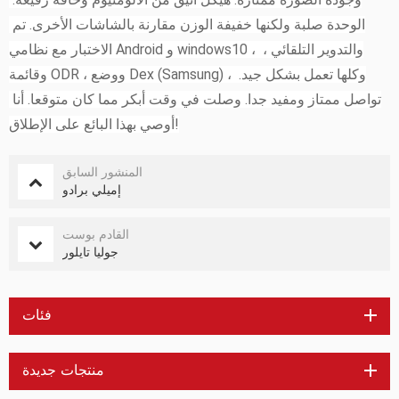
الوحدة صلبة ولكنها خفيفة الوزن مقارنة بالشاشات الأخرى. تم 
الاختبار مع نظامي Android و windows10 ، والتدوير التلقائي ، 
وقائمة ODR ، ووضع Dex (Samsung) ، وكلها تعمل بشكل جيد. 
تواصل ممتاز ومفيد جدا. وصلت في وقت أبكر مما كان متوقعا. أنا 
أوصي بهذا البائع على الإطلاق!
المنشور السابق
إميلي برادو
القادم بوست
جوليا تايلور
فئات
منتجات جديدة