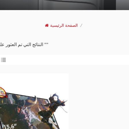
/
الصفحة الرئيسية
1 النتائج التي تم العثور عليها ل ""