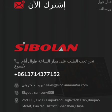
إشترك الآن
معلومات أكثر قيمة ،
نحن تحت الطلب على مدار الساعة طوال أيام
الأسبوع :
+8613714377152
sales@sibolanmonitor.com
بريد الالكتروني :
Skype :
samsony008
2nd FL，Bld B, Linpokeng High-tech Park,Xinqiao
Street, Bao 'an District, Shenzhen,China