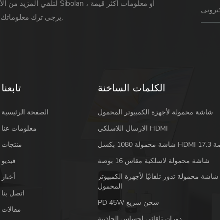
لتلقي المزيد من الأخبار حول Sibolan أو 
يرجى ترك معلوماتك ورسالتك.
الكلمات الساخنة
تابعنا
شاشة محمولة لأجهزة الكمبيوتر المحمول
الصفحة الرئيسية
الارسال اللاسلكي HDMI
معلومات عنا
 HDMI 17.3 بوصة
منتجات
شاشة محمولة لاسلكية مقاس 16 بوصة
فيديو
شاشة محمولة تدور تلقائيًا لأجهزة الكمبيوتر
أخبار
المحمول
اتصل بنا
PD 45W شحن سريع
مقالات
دوران تلقائي لحساس الجاذبية