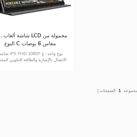
15 . شاشة 
النوع C مقاس 6 بوصات
شاشة IPS FHD 1080P نوع و
الاتصال بالإشارة والطاقة التكوين الم
والعناية بالعيون غطاء واقي شاشة ذ
اتصال رقمي متعدد الاستخدامات
مجموعه
1
الصفحات