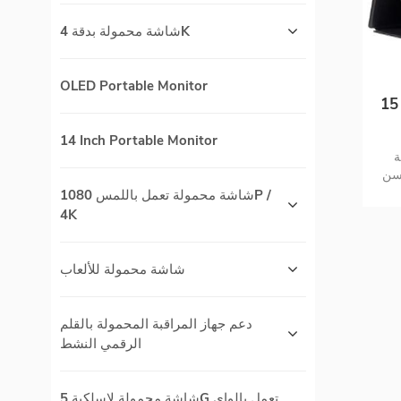
شاشة محمولة بدقة 4K
OLED Portable Monitor
ألعاب LCD محمولة من
14 Inch Portable Monitor
احد- ج
حسن
كي
شاشة محمولة تعمل باللمس 1080P /
4K
شاشة محمولة للألعاب
دعم جهاز المراقبة المحمولة بالقلم
الرقمي النشط
شاشة محمولة لاسلكية 5G تعمل بالواي