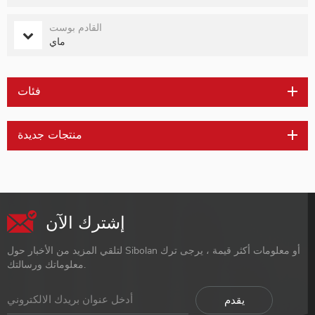
القادم بوست
ماي
فئات
منتجات جديدة
إشترك الآن
لتلقي المزيد من الأخبار حول Sibolan أو معلومات أكثر قيمة ، يرجى ترك
معلوماتك ورسالتك.