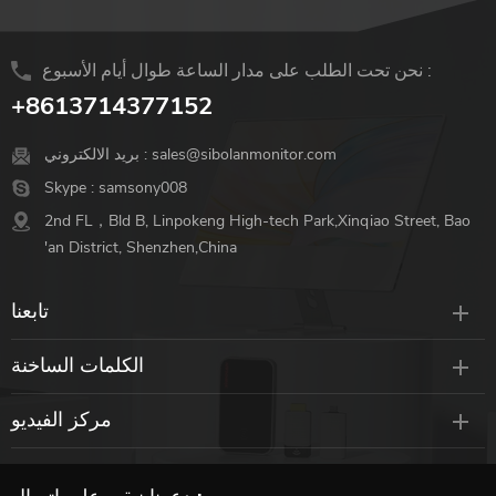
نحن تحت الطلب على مدار الساعة طوال أيام الأسبوع :
+8613714377152
sales@sibolanmonitor.com
بريد الالكتروني :
Skype :
samsony008
2nd FL，Bld B, Linpokeng High-tech Park,Xinqiao Street, Bao
'an District, Shenzhen,China
تابعنا
الكلمات الساخنة
مركز الفيديو