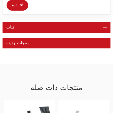
يقدم
فئات
منتجات جديدة
منتجات ذات صله