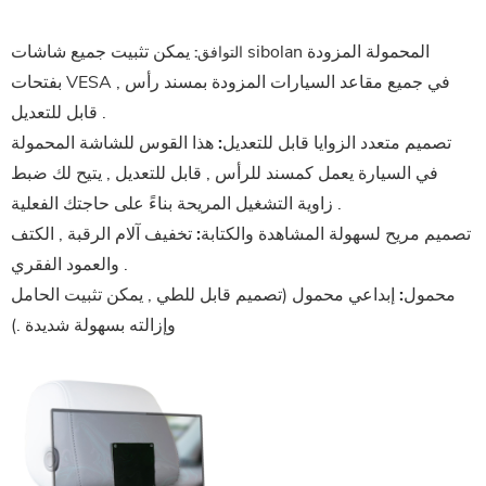
يمكن تثبيت جميع شاشات sibolan المحمولة المزودة
التوافق:
بفتحات VESA , في جميع مقاعد السيارات المزودة بمسند رأس
قابل للتعديل .
تصميم متعدد الزوايا قابل للتعديل:
هذا القوس للشاشة المحمولة
في السيارة يعمل كمسند للرأس , قابل للتعديل , يتيح لك ضبط
زاوية التشغيل المريحة بناءً على حاجتك الفعلية .
تصميم مريح لسهولة المشاهدة والكتابة:
تخفيف آلام الرقبة , الكتف
والعمود الفقري .
محمول:
إبداعي محمول (تصميم قابل للطي , يمكن تثبيت الحامل
وإزالته بسهولة شديدة .)