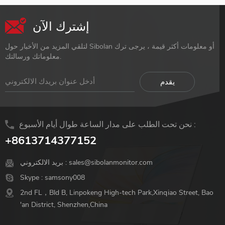
إشترك الآن
لتلقي المزيد من الأخبار حول Sibolan أو معلومات أكثر قيمة ، يرجى ترك
معلوماتك ورسالتك.
نحن تحت الطلب على مدار الساعة طوال أيام الأسبوع :
+8613714377152
sales@sibolanmonitor.com
بريد الالكتروني :
Skype :
samsony008
2nd FL，Bld B, Linpokeng High-tech Park,Xinqiao Street, Bao
'an District, Shenzhen,China