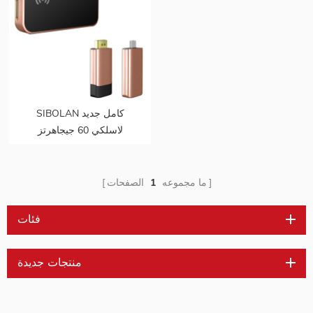
SIBOLAN كامل جديد
لاسلكي 60 جيجاهرتز
المليمتر تقنية الموجة 1080p
HDMI الألعاب موسع
مجموعة مستقبل الارسال
ما مجموعه
1
الصفحات
اللاسلكي
فئات
منتجات جديدة