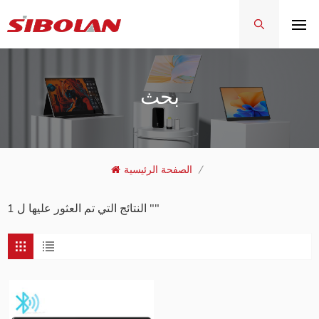
بحث
/
الصفحة الرئيسية
1 النتائج التي تم العثور عليها ل ""