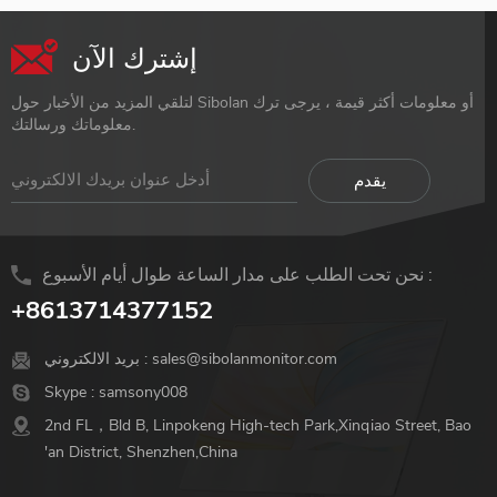
إشترك الآن
لتلقي المزيد من الأخبار حول Sibolan أو معلومات أكثر قيمة ، يرجى ترك
معلوماتك ورسالتك.
نحن تحت الطلب على مدار الساعة طوال أيام الأسبوع :
+8613714377152
sales@sibolanmonitor.com
بريد الالكتروني :
Skype :
samsony008
2nd FL，Bld B, Linpokeng High-tech Park,Xinqiao Street, Bao
'an District, Shenzhen,China