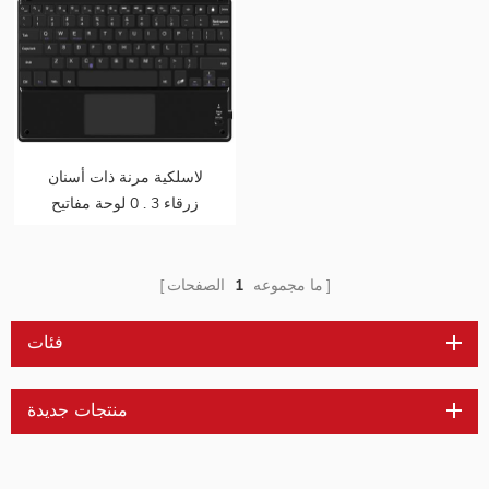
لاسلكية مرنة ذات أسنان
زرقاء 3 . 0 لوحة مفاتيح
صغيرة بلوحة لمس
ما مجموعه
1
الصفحات
فئات
منتجات جديدة