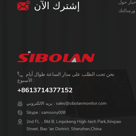
إشترك الآن
معلومات أكثر قيمة ،
نحن تحت الطلب على مدار الساعة طوال أيام
الأسبوع :
+8613714377152
sales@sibolanmonitor.com
بريد الالكتروني :
Skype :
samsony008
2nd FL，Bld B, Linpokeng High-tech Park,Xinqiao
Street, Bao 'an District, Shenzhen,China