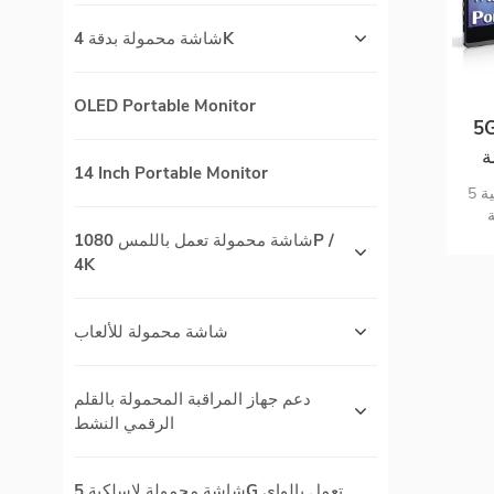
شاشة محمولة بدقة 4K
OLED Portable Monitor
صة المدمج
ة
14 Inch Portable Monitor
شاشة لاسلكية 5G wifi الشاشة التي تعمل
عدد
شاشة محمولة تعمل باللمس 1080P /
ي
4K
شاشة محمولة للألعاب
دعم جهاز المراقبة المحمولة بالقلم
الرقمي النشط
شاشة محمولة لاسلكية 5G تعمل بالواي