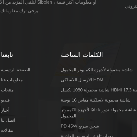
لتلقي المزيد من الأخبار حول Sibolan أو 
يرجى ترك معلوماتك ورسالتك.
الكلمات الساخنة
تابعنا
شاشة محمولة لأجهزة الكمبيوتر المحمول
الصفحة الرئيسية
الارسال اللاسلكي HDMI
معلومات عنا
 HDMI 17.3 بوصة
منتجات
شاشة محمولة لاسلكية مقاس 16 بوصة
فيديو
شاشة محمولة تدور تلقائيًا لأجهزة الكمبيوتر
أخبار
المحمول
اتصل بنا
PD 45W شحن سريع
مقالات
دوران تلقائي لحساس الجاذبية