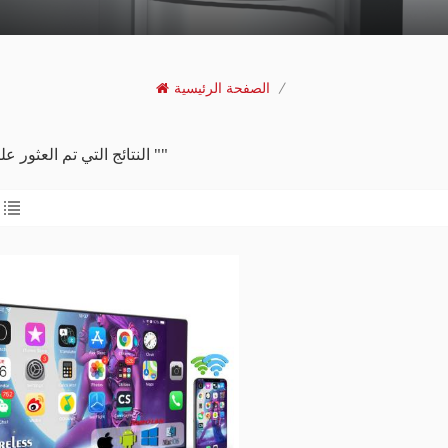
/
الصفحة الرئيسية
1 النتائج التي تم العثور عليها ل ""