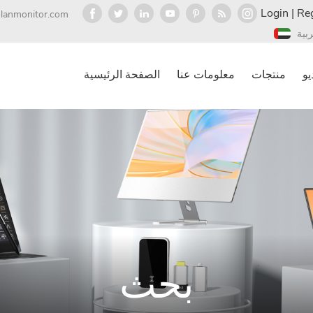
Login
|
Reg
olanmonitor.com
ربية
يو
منتجات
معلومات عنا
الصفحة الرئيسية
بحث