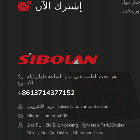
إشترك الآن
معلومات أكثر قيمة ،
نحن تحت الطلب على مدار الساعة طوال أيام
الأسبوع :
+8613714377152
sales@sibolanmonitor.com
بريد الالكتروني :
Skype :
samsony008
2nd FL，Bld B, Linpokeng High-tech Park,Xinqiao
Street, Bao 'an District, Shenzhen,China