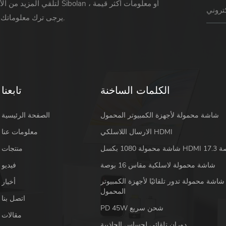
لتلقي المزيد من الأخبار حول Sibolan أو 
يرجى ترك معلوماتك ورسالتك.
الكلمات الساخنة
تابعنا
شاشة محمولة لأجهزة الكمبيوتر المحمول
الصفحة الرئيسية
الارسال اللاسلكي HDMI
معلومات عنا
 HDMI 17.3 بوصة
منتجات
شاشة محمولة لاسلكية مقاس 16 بوصة
فيديو
شاشة محمولة تدور تلقائيًا لأجهزة الكمبيوتر
أخبار
المحمول
اتصل بنا
PD 45W شحن سريع
مقالات
دوران تلقائي لحساس الجاذبية