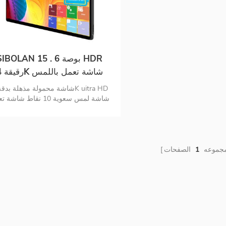
SIBOLAN 15 . 6 بوصة DR
رقيقة 4K
المحمولة شاشة مزدوجة
شاشة لمس سعوية 10 نقاط شاش
باللمس تدعم نظام تشغيل MAC شا
USB C.
مجموعه
1
الصفحات