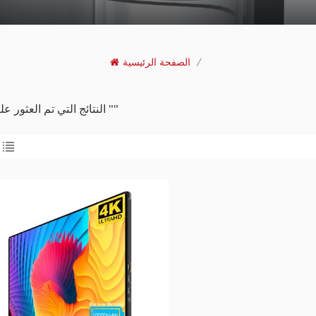
/
الصفحة الرئيسية
1 النتائج التي تم العثور عليها ل ""