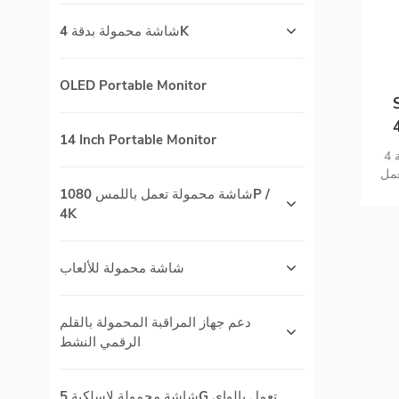
شاشة محمولة بدقة 4K
OLED Portable Monitor
H
 شاشة تعمل باللمس
14 Inch Portable Monitor
شاشة محمولة مذهلة بدقة 4K uitra HD
ة تعمل
شة
شاشة محمولة تعمل باللمس 1080P /
4K
شاشة محمولة للألعاب
دعم جهاز المراقبة المحمولة بالقلم
الرقمي النشط
شاشة محمولة لاسلكية 5G تعمل بالواي