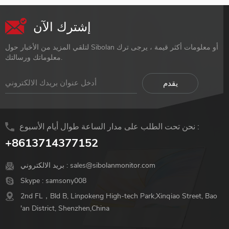
إشترك الآن
لتلقي المزيد من الأخبار حول Sibolan أو معلومات أكثر قيمة ، يرجى ترك
معلوماتك ورسالتك.
نحن تحت الطلب على مدار الساعة طوال أيام الأسبوع :
+8613714377152
sales@sibolanmonitor.com
بريد الالكتروني :
Skype :
samsony008
2nd FL，Bld B, Linpokeng High-tech Park,Xinqiao Street, Bao
'an District, Shenzhen,China