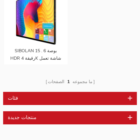
SIBOLAN 15 . 6 بوصة
HDR رقيقة 4K شاشة تعمل
باللمس المحمولة شاشة
مزدوجة
ما مجموعه
1
الصفحات
فئات
منتجات جديدة