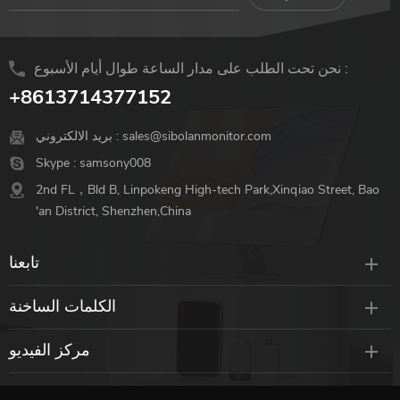
نحن تحت الطلب على مدار الساعة طوال أيام الأسبوع :
+8613714377152
sales@sibolanmonitor.com
بريد الالكتروني :
Skype :
samsony008
2nd FL，Bld B, Linpokeng High-tech Park,Xinqiao Street, Bao
'an District, Shenzhen,China
تابعنا
الكلمات الساخنة
مركز الفيديو