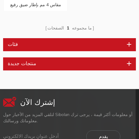
مقاس 4 مم بإطار ضيق رفيع
للغاية مقاس 15 . مقاس 6
بوصات بدقة 1080 بكسل
ما مجموعه
1
الصفحات
فئات
منتجات جديدة
إشترك الآن
لتلقي المزيد من الأخبار حول Sibolan أو معلومات أكثر قيمة ، يرجى ترك
معلوماتك ورسالتك.