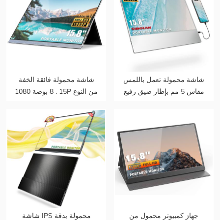
شاشة محمولة تعمل باللمس
شاشة محمولة فائقة الخفة
مقاس 5 مم بإطار ضيق رفيع
15 . 8 بوصة 1080P من النوع
للغاية 15 . 8 بوصة 1080
C FHD HDR
بكسل تعمل باللمس
جهاز كمبيوتر محمول من
شاشة IPS محمولة بدقة