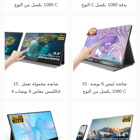
النوع C بدقة 1080 بكسل
1080 بكسل من النوع C
بدقة 1080 بكسل لألعاب
لألعاب الكمبيوتر مقاس 16
الكمبيوتر 15 . شاشة IPS
بوصة لأجهزة الكمبيوتر
محمولة مقاس 8 بوصات
المحمول للهواتف الذكية
لأجهزة الكمبيوتر المحمول
للهواتف الذكية
15 . شاشة لمس 6 بوصة
15 . شاشة محمولة تعمل
1080 بكسل من النوع C
باللمس مقاس 6 بوصات 4k
كمبيوتر محمول ps4 شاشة
مدمجة للبطارية تدعم ps5
محمولة
تدعم mac touch