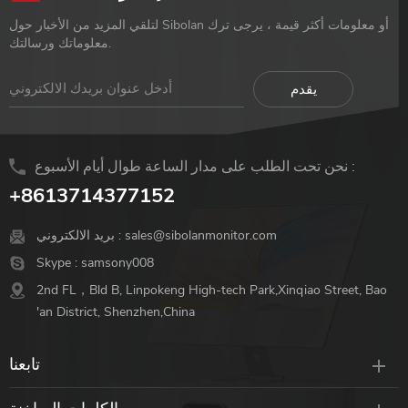
لتلقي المزيد من الأخبار حول Sibolan أو معلومات أكثر قيمة ، يرجى ترك
معلوماتك ورسالتك.
نحن تحت الطلب على مدار الساعة طوال أيام الأسبوع :
+8613714377152
sales@sibolanmonitor.com
بريد الالكتروني :
Skype :
samsony008
2nd FL，Bld B, Linpokeng High-tech Park,Xinqiao Street, Bao
'an District, Shenzhen,China
تابعنا