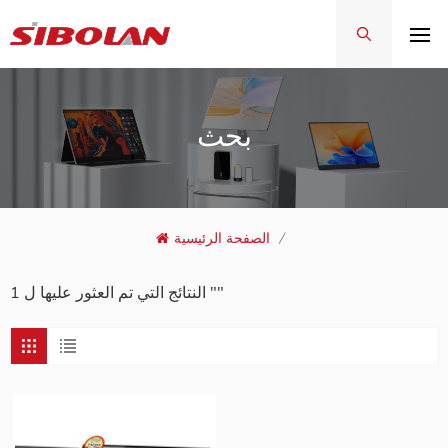
بحث
/
الصفحة الرئيسية
1 النتائج التي تم العثور عليها ل ""