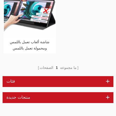
شاشة ألعاب تعمل باللمس
ومحمولة تعمل باللمس
مقاس 16 بوصة (تعمل
باللمس لنظام التشغيل Mac
OS / Surface Pro)
ما مجموعه
1
الصفحات
فئات
منتجات جديدة