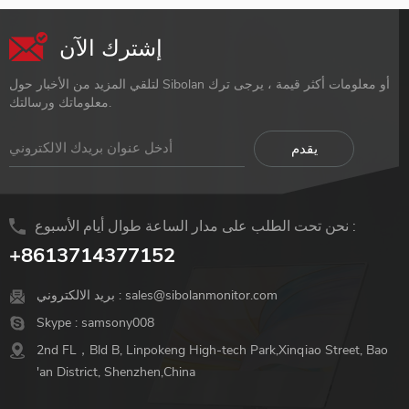
إشترك الآن
لتلقي المزيد من الأخبار حول Sibolan أو معلومات أكثر قيمة ، يرجى ترك
معلوماتك ورسالتك.
نحن تحت الطلب على مدار الساعة طوال أيام الأسبوع :
+8613714377152
sales@sibolanmonitor.com
بريد الالكتروني :
Skype :
samsony008
2nd FL，Bld B, Linpokeng High-tech Park,Xinqiao Street, Bao
'an District, Shenzhen,China