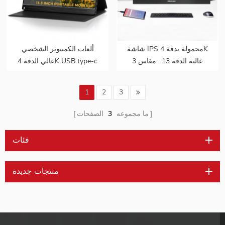
شاشة IPS محمولة بدقة 4K
ألعاب الكمبيوتر الشخصي
عالية الدقة 13 . مقاس 3
عالي الدقة 4K USB type-c
بوصات مزودة بمنفذ USB من
13 . شاشة IPS محمولة
النوع C لأجهزة الكمبيوتر
مقاس 3 بوصات لأجهزة
1
2
3
المحمول للهواتف الذكية
الكمبيوتر المحمول للهواتف
الذكية
ما مجموعه
3
الصفحات
فئات
منتجات جديدة