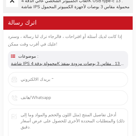
ألعاب الكمبيوتر الشخصي عالي الدقة 4K USB type-c 13 .
شاشة IPS محمولة مقاس 3 بوصات لأجهزة الكمبيوتر المحمول
للهواتف الذكية
اترك رسالة
إذا كانت لديك أسئلة أو اقتراحات ، فالرجاء ترك لنا رسالة ، وسنرد
عليك في أقرب وقت ممكن!
موضوعات :
شاشة IPS محمولة بدقة 4K عالية الدقة 13 . مقاس 3 بوصات مزودة بمنفذ USB من النوع C لأجهزة الكمبيوتر المحمول للهواتف الذكية