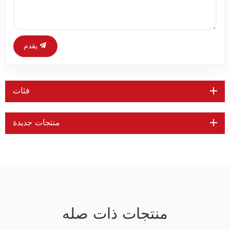
يقدم
فئات
منتجات جديدة
منتجات ذات صله