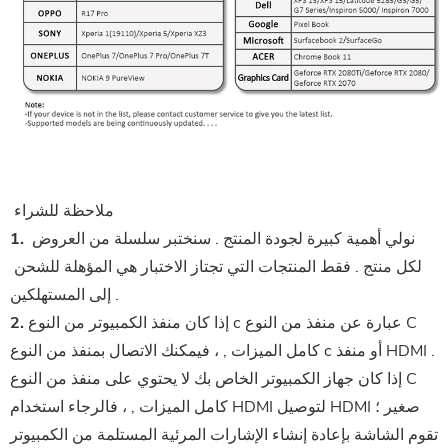
 ملاحظة للشراء
 نولي أهمية كبيرة لجودة المنتج . سنختبر سلسلة من العروض 
1.
لكل منتج . فقط المنتجات التي تجتاز الاختبار هي المؤهلة للشحن 
إلى المستهلكين .
إذا كان منفذ الكمبيوتر من النوع c عبارة عن منفذ من النوع C
2.
كامل الميزات , ، فيمكنك الاتصال بمنفذ من النوع c أو منفذ HDMI .
إذا كان جهاز الكمبيوتر الخاص بك لا يحتوي على منفذ من النوع C
كامل الميزات , ، فالرجاء استخدام HDMI لتوصيل HDMI صغير ؛
تقوم الشاشة بإعادة إنشاء الإشارات المرئية المستلمة من الكمبيوتر