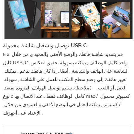
توصيل وتشغيل شاشة محمولة USB C
 x قم بتمديد شاشة هاتفك والوضع الأفقي والعمودي من خلال 
E
كابل USB-C واحد كامل الوظائف , يمكنه بسهولة تحقيق
 انعكاس 
الشاشة على الهاتف والشاشة . أيضًا , إذا كان هاتفك يدعم , يمكنك 
تغيير هاتفك إلى وضع سطح المكتب للعمل على
 الشاشة , سهولة 
العمل أو اللعب .
 （ملاحظة: سيتم توصيل الهواتف المزودة بمنفذ 
 mac / كمبيوتر محمول 
نوع c كامل الوظائف فقط . عند الاتصال بها
/ كمبيوتر , يمكنه العمل في الوضع الأفقي والعمودي من خلال 
الإعداد على أجهزتك .