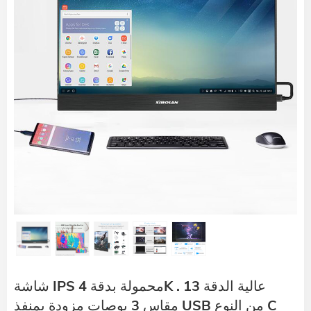
شاشة IPS محمولة بدقة 4K عالية الدقة 13 .
مقاس 3 بوصات مزودة بمنفذ USB من النوع C