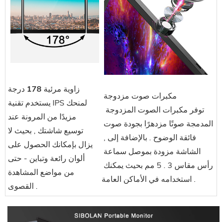
زاوية مرئية 178 درجة
 مكبرات صوت مزدوجة
يستخدم تقنية IPS لمنحك
 توفر مكبرات الصوت المزدوجة 
مزيدًا من المرونة عند
المدمجة صوتًا مزدهرًا بجودة صوت 
توسيع شاشتك , بحيث لا
فائقة الوضوح . بالإضافة إلى , 
يزال بإمكانك الحصول على
الشاشة مزودة بموصل سماعة 
ألوان رائعة وتباين - حتى
رأس مقاس 3 . 5 مم بحيث يمكنك 
من مواضع المشاهدة
استخدامه في الأماكن العامة .
القصوى .