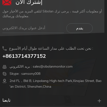
إشترك الآن
لتلقي المزيد من الأخبار حول Sibolan أو معلومات أكثر قيمة ، يرجى ترك
معلوماتك ورسالتك.
نحن تحت الطلب على مدار الساعة طوال أيام الأسبوع :
+8613714377152
sales@sibolanmonitor.com
بريد الالكتروني :
Skype :
samsony008
2nd FL，Bld B, Linpokeng High-tech Park,Xinqiao Street, Bao
'an District, Shenzhen,China
تابعنا