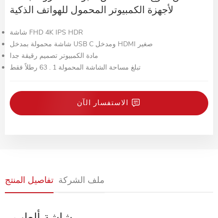
لأجهزة الكمبيوتر المحمول للهواتف الذكية
شاشة FHD 4K IPS HDR
شاشة محمولة بمدخل USB C ومدخل HDMI صغير
مادة الكمبيوتر تصميم رقيقة جدا
تبلغ مساحة الشاشة المحمولة 1 . 63 رطلاً فقط
الاستفسار الآن
ملف الشركة
تفاصيل المنتج
شاشة ألعاب FULL HD 4K 13 . 3 بوصات