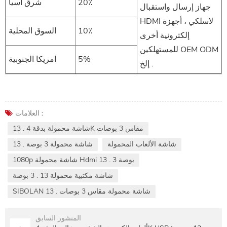
20٪
شرق اسيا
جهاز إرسال واستقبال
HDMI لاسلكي ، أجهزة
10٪
السوق المحلية
إلكترونية أخرى
للمستهلكين OEM ODM
5%
امريكا الجنوبية
إلخ .
العلامات :
13 . شاشة محمولة بدقة 4K مقاس 3 بوصات
شاشة الألعاب المحمولة
13 . شاشة محمولة 3 بوصة
1080p شاشة محمولة Hdmi 13 . 3 بوصة
شاشة مكتبية محمولة 13 . 3 بوصة
SIBOLAN 13 . شاشة محمولة مقاس 3 بوصات
المنشور السابق