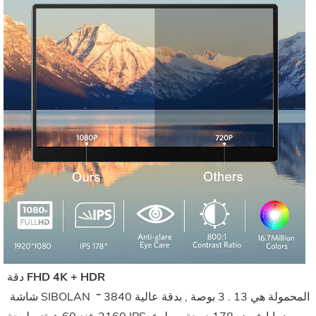
دقة FHD 4K + HDR
 شاشة SIBOLAN المحمولة هي 13 . 3 بوصة , بدقة عالية 3840 * 