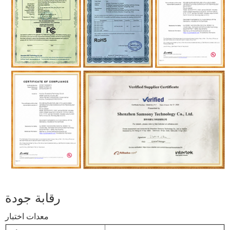
رقابة جودة
رقابة جودة
معدات اختبار