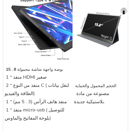
 15 . 8 بوصة واجهة شاشة محمولة
 1 * منفذ HDMI صغير
 2 * منفذ من النوع C (لنقل بيانات 
 الحجم المحمول والحماية
 مصنوعة من مادة 
الطاقة والفيديو)
بلاستيكية جديدة.
 1 * منفذ هاتف الرأس (3 . 5 مم)
 1 * منفذ micro-usb (للتوصيل 
بلوحة المفاتيح والماوس)