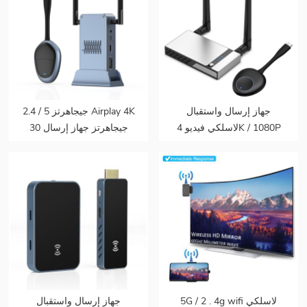
جهاز إرسال واستقبال
2.4 / 5 جيجاهرتز Airplay 4K
لاسلكي فيديو 4K / 1080P
30 جيجاهرتز جهاز إرسال
50m صوت وفيديو لاسلكي
الفيديو الصوت إلى شاشة
لجهاز عرض التلفزيون
التلفزيون يدعم جهاز إرسال
واستقبال HDMI لاسلكي
5G / 2 . 4g wifi لاسلكي
جهاز إرسال واستقبال