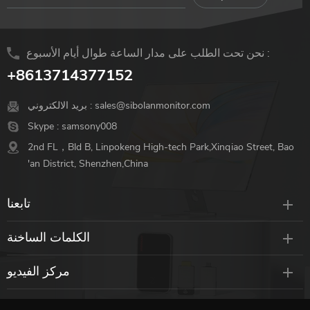
نحن تحت الطلب على مدار الساعة طوال أيام الأسبوع :
+8613714377152
sales@sibolanmonitor.com
بريد الالكتروني :
Skype :
samsony008
2nd FL，Bld B, Linpokeng High-tech Park,Xinqiao Street, Bao
'an District, Shenzhen,China
تابعنا
الكلمات الساخنة
مركز الفيديو