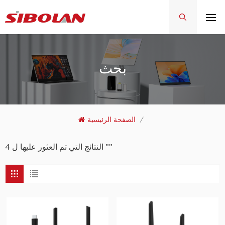
بحث
/
الصفحة الرئيسية
4 النتائج التي تم العثور عليها ل ""