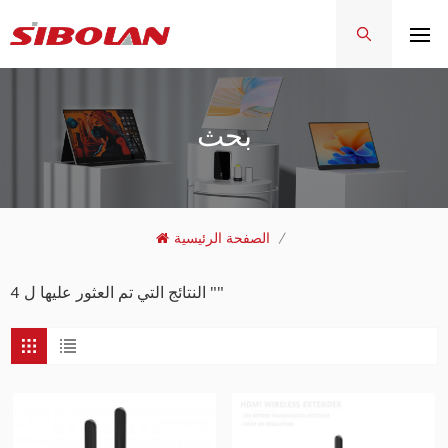
بحث
/
الصفحة الرئيسية
4 النتائج التي تم العثور عليها ل ""