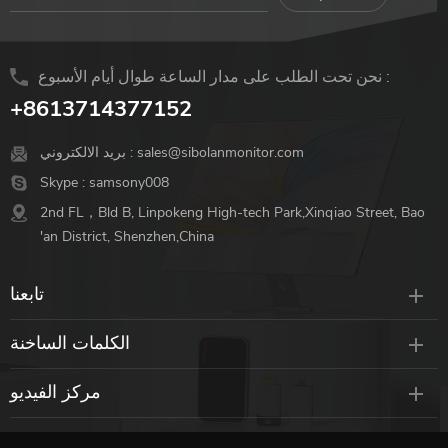
نحن تحت الطلب على مدار الساعة طوال أيام الأسبوع :
+8613714377152
sales@sibolanmonitor.com
بريد الالكتروني :
Skype :
samsony008
2nd FL，Bld B, Linpokeng High-tech Park,Xinqiao Street, Bao
'an District, Shenzhen,China
تابعنا
الكلمات الساخنة
مركز الفيديو