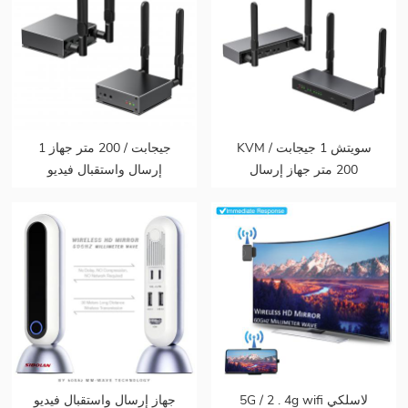
KVM سويتش 1 جيجابت /
1 جيجابت / 200 متر جهاز
200 متر جهاز إرسال
إرسال واستقبال فيديو
واستقبال فيديو لاسلكي
لاسلكي HDMI صندوق نقل
HDMI صندوق فيديو رسم
بيانات الرسم البياني للفيديو
بياني نقل ذاكرة الوصول
يدعم 1080p @ 60hz
العشوائي دعم 1080p @
60hz
5G / 2 . 4g wifi لاسلكي
جهاز إرسال واستقبال فيديو