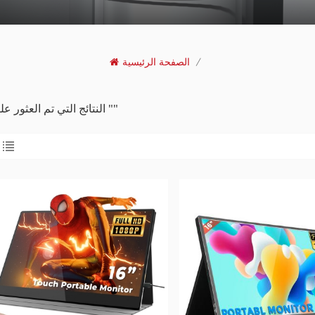
/
الصفحة الرئيسية
2 النتائج التي تم العثور عليها ل ""