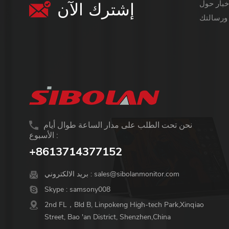
إشترك الآن
معلومات أكثر قيمة ،
نحن تحت الطلب على مدار الساعة طوال أيام
الأسبوع :
+8613714377152
sales@sibolanmonitor.com
بريد الالكتروني :
Skype :
samsony008
2nd FL，Bld B, Linpokeng High-tech Park,Xinqiao
Street, Bao 'an District, Shenzhen,China