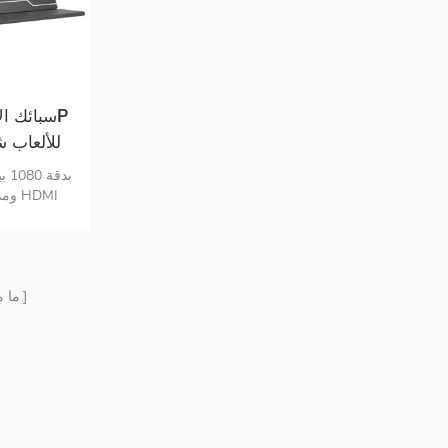
صغير جودة ع
ما 