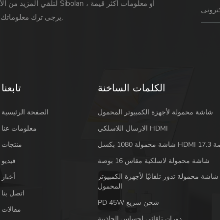
لتلقي المزيد من الأخبار حول Sibolan أو 
يرجى ترك معلوماتك ورسالتك.
الكلمات الساخنة
تابعنا
شاشة محمولة لأجهزة الكمبيوتر المحمول
الصفحة الرئيسية
الارسال اللاسلكي HDMI
معلومات عنا
 HDMI 17.3 بوصة
منتجات
شاشة محمولة لاسلكية مقاس 16 بوصة
فيديو
شاشة محمولة تدور تلقائيًا لأجهزة الكمبيوتر
أخبار
المحمول
اتصل بنا
PD 45W شحن سريع
مقالات
دوران تلقائي لحساس الجاذبية