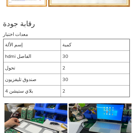
رقابة جودة
رقابة جودة
معدات اختبار
كمية
إسم الألة
30
hdmi الفاصل
2
تحول
30
صندوق تليفزيون
2
بلاي ستيشن 4