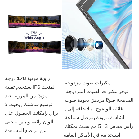
زاوية مرئية 178 درجة
 مكبرات صوت مزدوجة
يستخدم تقنية IPS لمنحك
 توفر مكبرات الصوت المزدوجة 
مزيدًا من المرونة عند
المدمجة صوتًا مزدهرًا بجودة صوت 
توسيع شاشتك , بحيث لا
فائقة الوضوح . بالإضافة إلى , 
يزال بإمكانك الحصول على
الشاشة مزودة بموصل سماعة 
ألوان رائعة وتباين - حتى
رأس مقاس 3 . 5 مم بحيث يمكنك 
من مواضع المشاهدة
استخدامه في الأماكن العامة .