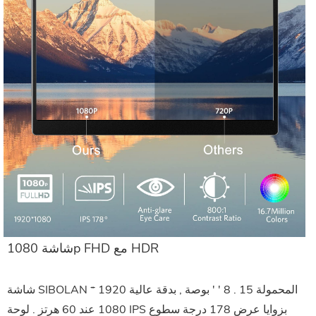
شاشة 1080p FHD مع HDR
شاشة SIBOLAN المحمولة 15 . 8 ' ' بوصة , بدقة عالية 1920 *
1080 عند 60 هرتز . لوحة IPS بزوايا عرض 178 درجة سطوع