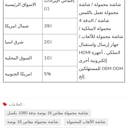
إجمالي الإيرادات
شاشة محمولة / شاشة
الاسواق الرئيسية
(٪)
محمولة تعمل باللمس
بدقة 4K / شاشة
39٪
شمال امريكا
محمولة لاسلكية /
شاشة محمولة للألعاب /
20٪
شرق اسيا
جهاز إرسال واستقبال
HDMI لاسلكي ، أجهزة
10٪
السوق المحلية
إلكترونية أخرى
للمستهلكين OEM ODM
5%
امريكا الجنوبية
إلخ .
العلامات :
شاشة محمولة مقاس 16 بوصة بدقة 1080 بكسل
شاشة الألعاب المحمولة
شاشة محمولة مقاس 16 بوصة