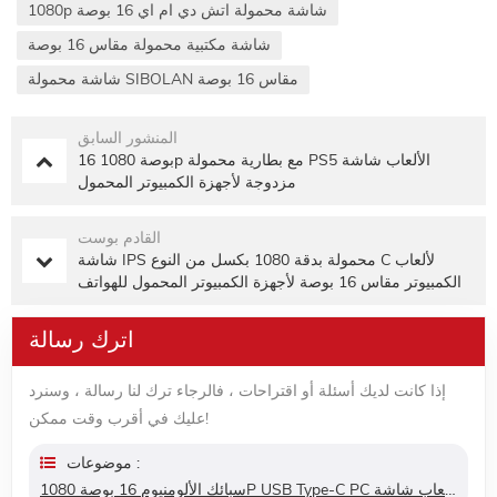
1080p شاشة محمولة اتش دي ام اي 16 بوصة
شاشة مكتبية محمولة مقاس 16 بوصة
شاشة محمولة SIBOLAN مقاس 16 بوصة
المنشور السابق
16 بوصة 1080p مع بطارية محمولة PS5 الألعاب شاشة
مزدوجة لأجهزة الكمبيوتر المحمول
القادم بوست
شاشة IPS محمولة بدقة 1080 بكسل من النوع C لألعاب
الكمبيوتر مقاس 16 بوصة لأجهزة الكمبيوتر المحمول للهواتف
الذكية
اترك رسالة
إذا كانت لديك أسئلة أو اقتراحات ، فالرجاء ترك لنا رسالة ، وسنرد
عليك في أقرب وقت ممكن!
موضوعات :
سبائك الألومنيوم 16 بوصة 1080P USB Type-C PC للألعاب شاشة IPS المحمولة