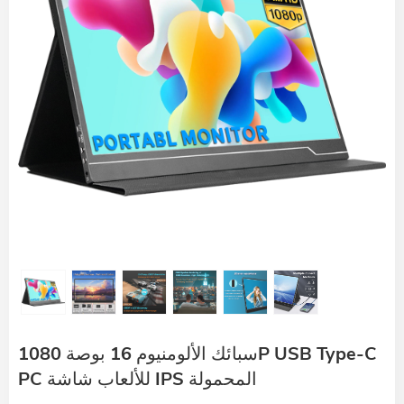
سبائك الألومنيوم 16 بوصة 1080P USB Type-C
PC للألعاب شاشة IPS المحمولة