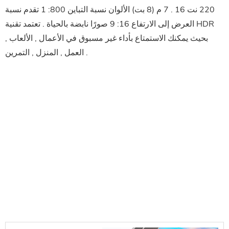
220 نت 16 . 7 م (8 بت) الألوان نسبة التباين 800: 1 تقدم نسبة
العرض إلى الارتفاع 16: 9 صورًا نابضة بالحياة . تعتمد تقنية HDR
بحيث يمكنك الاستمتاع بأداء غير مسبوق في الأعمال , الألعاب ,
العمل , المنزل , التمرين .