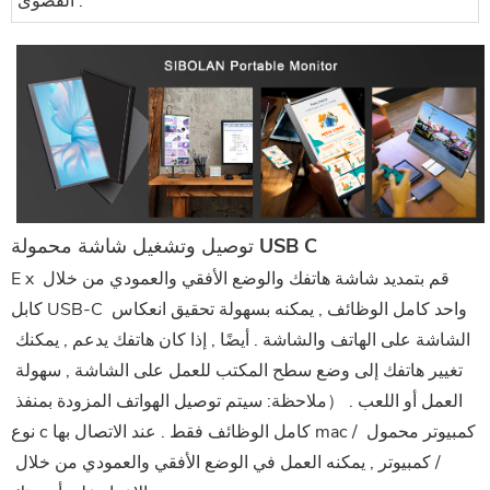
القصوى .
توصيل وتشغيل شاشة محمولة USB C
 x قم بتمديد شاشة هاتفك والوضع الأفقي والعمودي من خلال 
E
كابل USB-C واحد كامل الوظائف , يمكنه بسهولة تحقيق
 انعكاس 
الشاشة على الهاتف والشاشة . أيضًا , إذا كان هاتفك يدعم , يمكنك 
تغيير هاتفك إلى وضع سطح المكتب للعمل على
 الشاشة , سهولة 
العمل أو اللعب .
 （ملاحظة: سيتم توصيل الهواتف المزودة بمنفذ 
 mac / كمبيوتر محمول 
نوع c كامل الوظائف فقط . عند الاتصال بها
/ كمبيوتر , يمكنه العمل في الوضع الأفقي والعمودي من خلال 