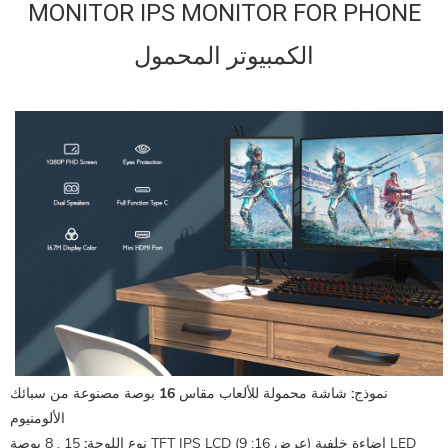
MONITOR IPS MONITOR FOR PHONE
الكمبيوتر المحمول
نموذج:
شاشة محمولة للألعاب مقاس 16 بوصة مصنوعة من سبائك
الألومنيوم
15 . 8 بوصة TFT IPS LCD (عرض 16: 9) إضاءة خلفية LED
نوع اللوحة: