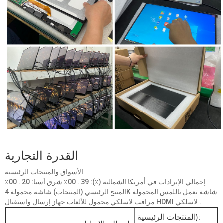
القدرة التجارية
الأسواق والمنتجات الرئيسية
إجمالي الإيرادات في أمريكا الشمالية (٪): 39 . 00٪ شرق آسيا: 20 . 00٪
المنتج الرئيسي (المنتجات) شاشة محمولة 4K شاشة تعمل باللمس المحمولة
مراقب لاسلكي محمول للألعاب جهاز إرسال واستقبال HDMI لاسلكي .
المنتجات الرئيسية):