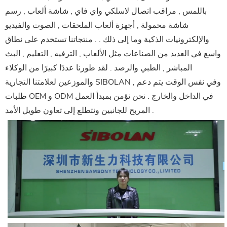
باللمس , مراقب اتصال لاسلكي واي فاي , شاشة ألعاب , رسم
شاشة محمولة , أجهزة ألعاب الملحقات , الصوت والفيديو
والإلكترونيات الذكية وما إلى ذلك . . منتجاتنا تستخدم على نطاق
واسع في العديد من الصناعات مثل الألعاب , الترفيه , التعليم , البث
المباشر , الطبي والرصد . لقد طورنا عددًا كبيرًا من الوكلاء
والموزعين لعلامتنا التجارية SIBOLAN , وفي نفس الوقت يتم دعم
طلبات OEM و ODM في الداخل والخارج . نحن نؤمن بمبدأ العمل
المربح للجانبين ونتطلع إلى تعاون طويل الأمد .