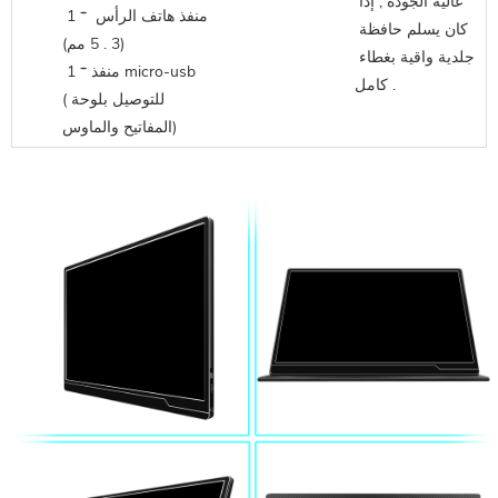
عالية الجودة
 , إذا 
 1 * منفذ هاتف الرأس 
كان يسلم حافظة 
(3 . 5 مم)
جلدية واقية بغطاء 
 1 * منفذ micro-usb 
كامل .
(للتوصيل بلوحة 
المفاتيح والماوس)