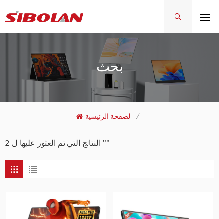
بحث
/
الصفحة الرئيسية
2 النتائج التي تم العثور عليها ل ""