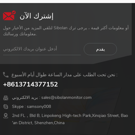
إشترك الآن
لتلقي المزيد من الأخبار حول Sibolan أو معلومات أكثر قيمة ، يرجى ترك
معلوماتك ورسالتك.
نحن تحت الطلب على مدار الساعة طوال أيام الأسبوع :
+8613714377152
sales@sibolanmonitor.com
بريد الالكتروني :
Skype :
samsony008
2nd FL，Bld B, Linpokeng High-tech Park,Xinqiao Street, Bao
'an District, Shenzhen,China