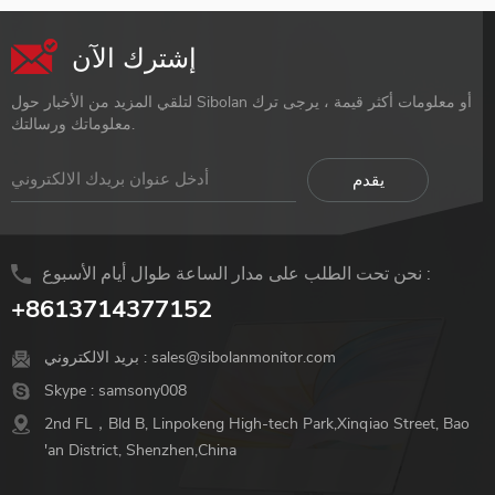
إشترك الآن
لتلقي المزيد من الأخبار حول Sibolan أو معلومات أكثر قيمة ، يرجى ترك
معلوماتك ورسالتك.
نحن تحت الطلب على مدار الساعة طوال أيام الأسبوع :
+8613714377152
sales@sibolanmonitor.com
بريد الالكتروني :
Skype :
samsony008
2nd FL，Bld B, Linpokeng High-tech Park,Xinqiao Street, Bao
'an District, Shenzhen,China