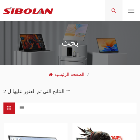
بحث
/
الصفحة الرئيسية
2 النتائج التي تم العثور عليها ل ""