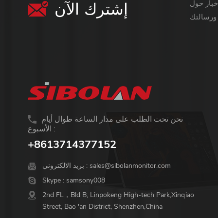
إشترك الآن
معلومات أكثر قيمة ،
نحن تحت الطلب على مدار الساعة طوال أيام
الأسبوع :
+8613714377152
sales@sibolanmonitor.com
بريد الالكتروني :
Skype :
samsony008
2nd FL，Bld B, Linpokeng High-tech Park,Xinqiao
Street, Bao 'an District, Shenzhen,China