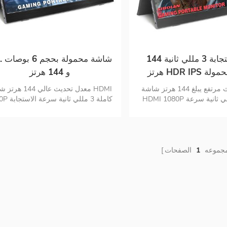
وقت استجابة 3 مللي ثانية 144
15 . شاش
هرتز HDR IPS شاشة محمولة
و 144 هرتز
للألعاب
معدل تحديث مرتفع يبلغ 144 هرتز شاشة
معدل تحديث عالي 144 هرت
HDMI 1080P كاملة 3 مللي ثانية سرعة
1080P كاملة 3 ملل
 اتصال أجهزة متعددة ترقية
اتصال أجهزة متعددة ترقية التكوين والعن
اية بالعيون نحيف , خفيف الوزن
بالعيون نحيف , خفيف الوزن ومحمو
ومحمول
مجموعه
1
الصفحات