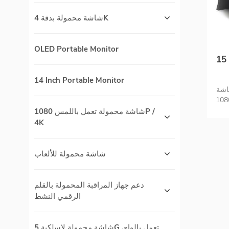
شاشة محمولة بدقة 4K
OLED Portable Monitor
ة محمولة بحجم 6 بوصات
14 Inch Portable Monitor
ز شاشة HDMI
ي ثانية سرعة الاستجابة
اية
شاشة محمولة تعمل باللمس 1080P /
ل
4K
شاشة محمولة للألعاب
دعم جهاز المراقبة المحمولة بالقلم
الرقمي النشط
شاشة محمولة لاسلكية 5G تعمل بالواي