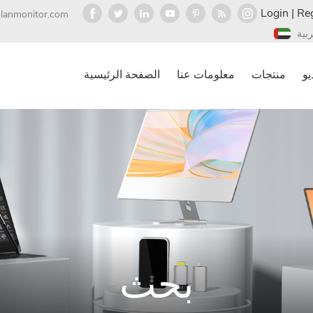
Login
|
Reg
olanmonitor.com
ربية
يو
منتجات
معلومات عنا
الصفحة الرئيسية
بحث