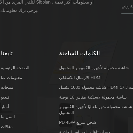
لتلقي المزيد من الأخبار حول Sibolan أو 
يرجى ترك معلوماتك ورسالتك.
الكلمات الساخنة
تابعنا
شاشة محمولة لأجهزة الكمبيوتر المحمول
الصفحة الرئيسية
الارسال اللاسلكي HDMI
معلومات عنا
 HDMI 17.3 بوصة
منتجات
شاشة محمولة لاسلكية مقاس 16 بوصة
فيديو
شاشة محمولة تدور تلقائيًا لأجهزة الكمبيوتر
أخبار
المحمول
اتصل بنا
PD 45W شحن سريع
مقالات
دوران تلقائي لحساس الجاذبية