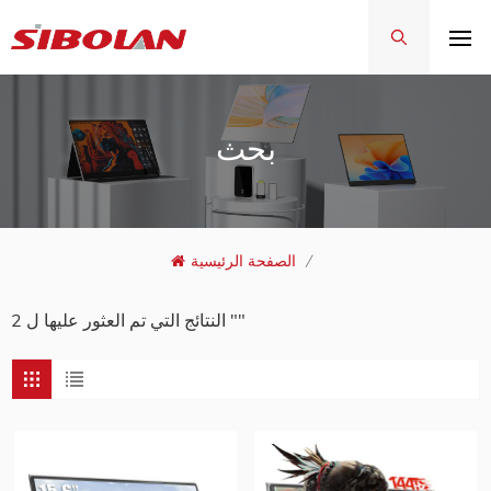
بحث
/
الصفحة الرئيسية
2 النتائج التي تم العثور عليها ل ""