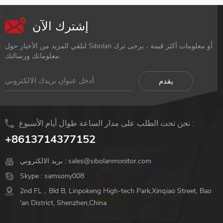
إشترك الآن
لتلقي المزيد من الأخبار حول Sibolan أو معلومات أكثر قيمة ، يرجى ترك
معلوماتك ورسالتك.
نحن تحت الطلب على مدار الساعة طوال أيام الأسبوع :
+8613714377152
sales@sibolanmonitor.com
بريد الالكتروني :
Skype :
samsony008
2nd FL，Bld B, Linpokeng High-tech Park,Xinqiao Street, Bao
'an District, Shenzhen,China