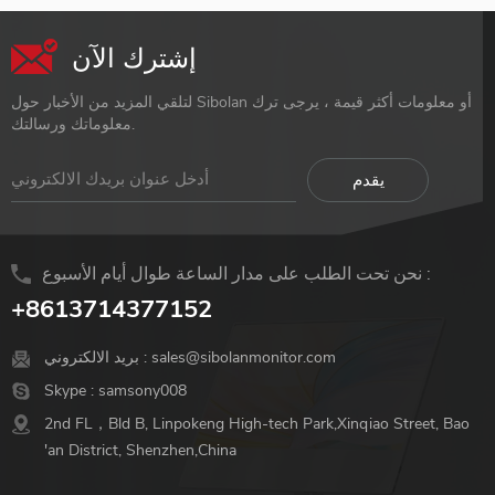
إشترك الآن
لتلقي المزيد من الأخبار حول Sibolan أو معلومات أكثر قيمة ، يرجى ترك
معلوماتك ورسالتك.
نحن تحت الطلب على مدار الساعة طوال أيام الأسبوع :
+8613714377152
sales@sibolanmonitor.com
بريد الالكتروني :
Skype :
samsony008
2nd FL，Bld B, Linpokeng High-tech Park,Xinqiao Street, Bao
'an District, Shenzhen,China