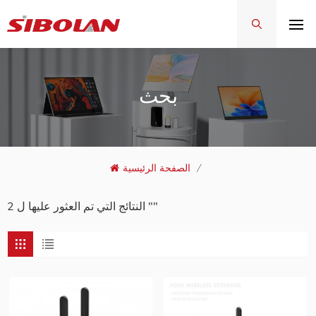
بحث
/
الصفحة الرئيسية
2 النتائج التي تم العثور عليها ل ""