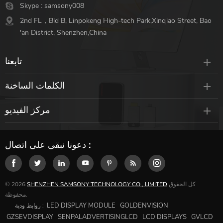
Skype :
samsony008
2nd FL，Bld B, Linpokeng High-tech Park,Xinqiao Street, Bao
'an District, Shenzhen,China
تابعنا
الكلمات الساخنة
مركز الفيديو
دعونا نبقى على اتصال :
كل الحقوق
SHENZHEN SAMSONY TECHNOLOGY CO., LIMITED
© 2026
محفوظة.
LED DISPLAY MODULE
GOLDENVISION
روابط ودية :
GZSEVDISPLAY
SENPALADVERTISINGLCD
LCD DISPLAYS
GVLCD