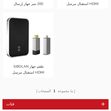
استقبال مرسل HDMI
200 متر جهاز إرسال
لاسلكي جديد بالكامل
واستقبال فيديو لاسلكي
HDMI صندوق فيديو رسم
بياني نقل ذاكرة الوصول
العشوائي دعم 1080p @
60hz
SIBOLAN طقم جهاز
استقبال مرسل HDMI
لاسلكي جديد بالكامل
ما مجموعه
1
الصفحات
فئات