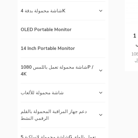
شاشة محمولة بدقة 4K
OLED Portable Monitor
1 جيجابت / 200 متر جهاز إرسال
H
14 Inch Portable Monitor
ي
ئقة الدقة نقل لاسلكي عالي
ل
اق
شاشة محمولة تعمل باللمس 1080P /
4K
شاشة محمولة للألعاب
دعم جهاز المراقبة المحمولة بالقلم
الرقمي النشط
شاشة محمولة لاسلكية 5G تعمل بالواي