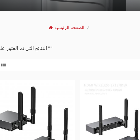
/
الصفحة الرئيسية
2 النتائج التي تم العثور عليها ل ""