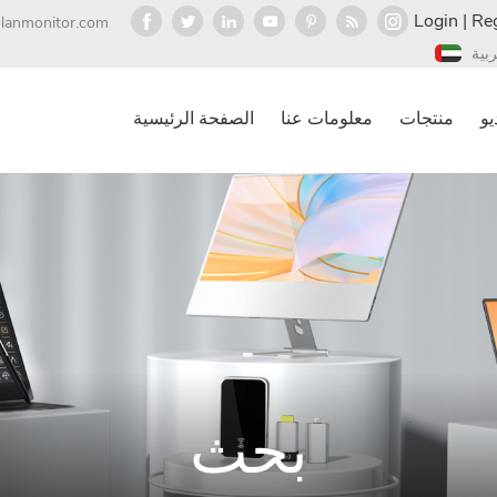
Login
|
Reg
olanmonitor.com
ربية
يو
منتجات
معلومات عنا
الصفحة الرئيسية
بحث