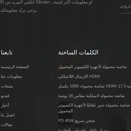
لتلقي المزيد من الأخبار حول Sibolan أو 
يرجى ترك معلوماتك ورسالتك.
الكلمات الساخنة
تابعنا
شاشة محمولة لأجهزة الكمبيوتر المحمول
الصفحة الرئيسية
الارسال اللاسلكي HDMI
معلومات عنا
 HDMI 17.3 بوصة
منتجات
شاشة محمولة لاسلكية مقاس 16 بوصة
فيديو
شاشة محمولة تدور تلقائيًا لأجهزة الكمبيوتر
أخبار
المحمول
اتصل بنا
PD 45W شحن سريع
مقالات
دوران تلقائي لحساس الجاذبية