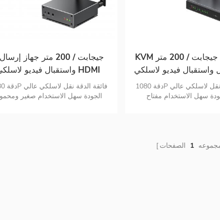
KVM سويتش 1 جيجابت / 200 متر
 واستقبال فيديو لاسلكي
واستقبال فيديو لاسلكي DMI
HDMI صندوق فيديو رسم بياني نقل
صندوق نقل بيانات الرسم البيان
دقة 1080P فائقة الدقة نقل لاسلكي عالي
دقة 1080P فا
لوصول العشوائي دعم
للفيديو يدعم 1080p @ 60hz
دة سهل الاستخدام مفتاح kvm
الجودة سهل الاستخدام صغير ومحمو
 التطبيق تستخدم على نطاق
سيناريوهات التطبيق تستخدم على نط
1080p @ 60h
واسع
واسع
مجموعه
1
الصفحات