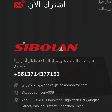
إشترك الآن
معلومات أكثر قيمة ،
نحن تحت الطلب على مدار الساعة طوال أيام
الأسبوع :
+8613714377152
sales@sibolanmonitor.com
بريد الالكتروني :
Skype :
samsony008
2nd FL，Bld B, Linpokeng High-tech Park,Xinqiao
Street, Bao 'an District, Shenzhen,China