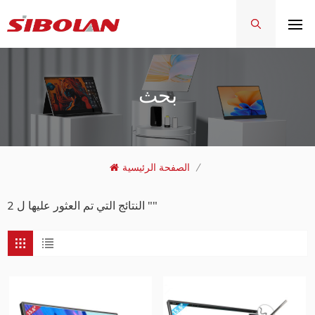
بحث
/
الصفحة الرئيسية
2 النتائج التي تم العثور عليها ل ""