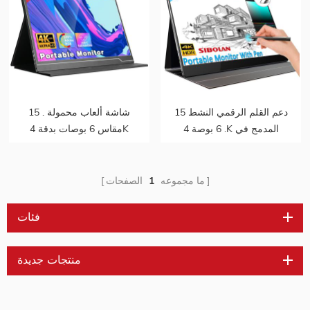
دعم القلم الرقمي النشط 15
15 . شاشة ألعاب محمولة
. 6 بوصة 4K المدمج في
مقاس 6 بوصات بدقة 4K
بطارية نوع ج شاشة تعمل
بنسبة 100٪ بمجموعة ألوان
باللمس المحمولة
100٪ لأجهزة الكمبيوتر
المحمول
ما مجموعه
1
الصفحات
فئات
منتجات جديدة