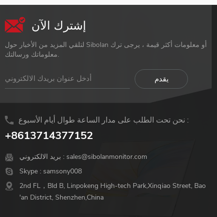
إشترك الآن
لتلقي المزيد من الأخبار حول Sibolan أو معلومات أكثر قيمة ، يرجى ترك
معلوماتك ورسالتك.
نحن تحت الطلب على مدار الساعة طوال أيام الأسبوع :
+8613714377152
sales@sibolanmonitor.com
بريد الالكتروني :
Skype :
samsony008
2nd FL，Bld B, Linpokeng High-tech Park,Xinqiao Street, Bao
'an District, Shenzhen,China