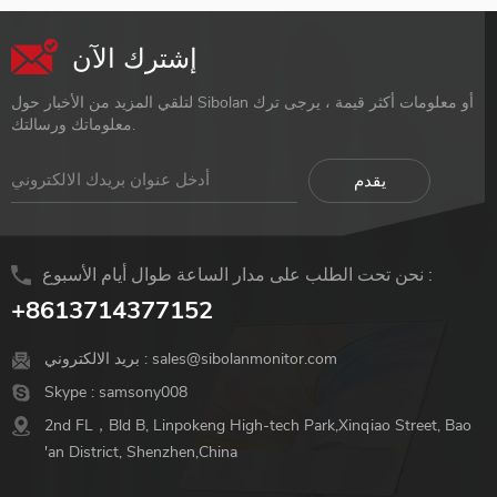
إشترك الآن
لتلقي المزيد من الأخبار حول Sibolan أو معلومات أكثر قيمة ، يرجى ترك
معلوماتك ورسالتك.
نحن تحت الطلب على مدار الساعة طوال أيام الأسبوع :
+8613714377152
sales@sibolanmonitor.com
بريد الالكتروني :
Skype :
samsony008
2nd FL，Bld B, Linpokeng High-tech Park,Xinqiao Street, Bao
'an District, Shenzhen,China