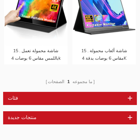
15 . شاشة ألعاب محمولة
15 . شاشة محمولة تعمل
مقاس 6 بوصات بدقة 4K
باللمس مقاس 6 بوصات 4k
بنسبة 100٪ بمجموعة ألوان
مدمجة للبطارية تدعم ps5
100٪ لأجهزة الكمبيوتر
تدعم mac touch
المحمول
ما مجموعه
1
الصفحات
فئات
منتجات جديدة