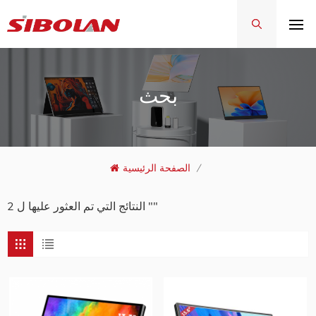
بحث
/
الصفحة الرئيسية
2 النتائج التي تم العثور عليها ل ""