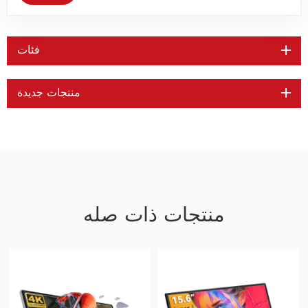
فئات
منتجات جديدة
منتجات ذات صله