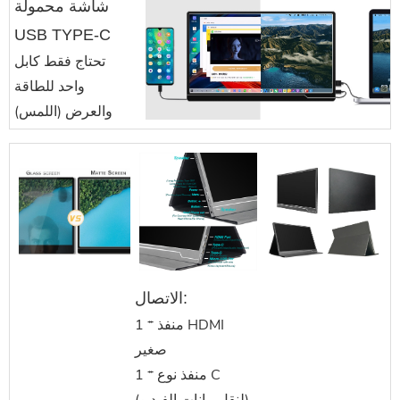
شاشة محمولة
USB TYPE-C
تحتاج فقط كابل
واحد للطاقة
والعرض (اللمس)
الاتصال:
1 * منفذ HDMI
صغير
1 * منفذ نوع C