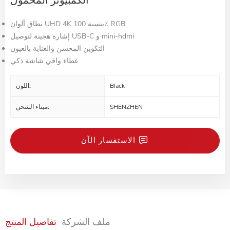
الكمبيوتر المحمول
نطاق ألوان UHD 4K بنسبة 100٪ RGB
إشارة هجينة لتوصيل USB-C و mini-hdmi
التكوين المحسن والعناية بالعيون
غطاء واقي شاشة ذكي
Black
اللون:
SHENZHEN
ميناء الشحن:
الاستفسار الآن
ملف الشركة
تفاصيل المنتج