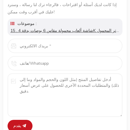
إذا كانت لديك أسئلة أو اقتراحات ، فالرجاء ترك لنا رسالة ، وسنرد
عليك في أقرب وقت ممكن!
موضوعات :
15 . شاشة ألعاب محمولة مقاس 6 بوصات بدقة 4K بنسبة 100٪ بمجموعة ألوان 100٪ لأجهزة الكمبيوتر المحمول
يقدم