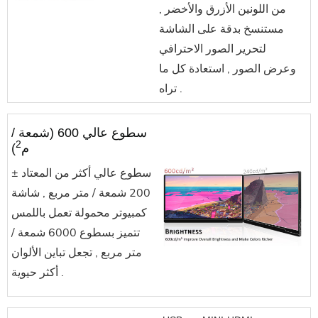
من اللونين الأزرق والأخضر ,
مستنسخ بدقة على الشاشة
لتحرير الصور الاحترافي
وعرض الصور , استعادة كل ما
تراه .
سطوع عالي 600 (شمعة /
2
م
)
سطوع عالي أكثر من المعتاد ±
200 شمعة / متر مربع , شاشة
كمبيوتر محمولة تعمل باللمس
تتميز بسطوع 6000 شمعة /
متر مربع , تجعل تباين الألوان
أكثر حيوية .