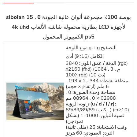
sibolan 15 . 6 بوصة 100٪ مجموعة ألوان عالية الجودة
4k uhd بطارية محمولة شاشة الألعاب LCD لأجهزة
الكمبيوتر المحمول ps5
g + g التصفيح
نوع اللوحة:
الكامل (16: 9) أدى
الدقة / عمق اللون:
3840 (rgb)
x2160 (fhd) (1064 . 3 م ,
100٪ rgb) (10 بت)
منطقة نشطة:
344 . 2 × 193 .
6 ملم (ارتفاع × حجم)
مساحة وحدة الصورة:
0 .
02988 × 0 . 08964 مم
زاوية الرؤية (u / d / l / r):
89/89/89/89 (اكتب .) (cr≥10)
نسبة التباين:
1000: 1 (بشكل
نموذجي)
وقت الاستجابة:
25 (مللي ثانية)
التردد العمودي:
60 هرتز