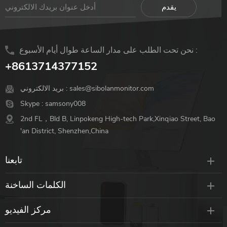
الألومنيوم الخفيف ، مضاد
للسقوط وتبديد سريع للحرارة ،
سهل الحمل.
نحن تحت الطلب على مدار الساعة طوال أيام الأسبوع :
+8613714377152
sales@sibolanmonitor.com
بريد الالكتروني :
Skype :
samsony008
2nd FL，Bld B, Linpokeng High-tech Park,Xinqiao Street, Bao
'an District, Shenzhen,China
تابعنا
الكلمات الساخنة
مركز الفيديو