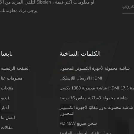
لتلقي المزيد من الأخبار حول Sibolan أو 
يرجى ترك معلوماتك ورسالتك.
الكلمات الساخنة
تابعنا
شاشة محمولة لأجهزة الكمبيوتر المحمول
الصفحة الرئيسية
الارسال اللاسلكي HDMI
معلومات عنا
 HDMI 17.3 بوصة
منتجات
شاشة محمولة لاسلكية مقاس 16 بوصة
فيديو
شاشة محمولة تدور تلقائيًا لأجهزة الكمبيوتر
أخبار
المحمول
اتصل بنا
PD 45W شحن سريع
مقالات
دوران تلقائي لحساس الجاذبية