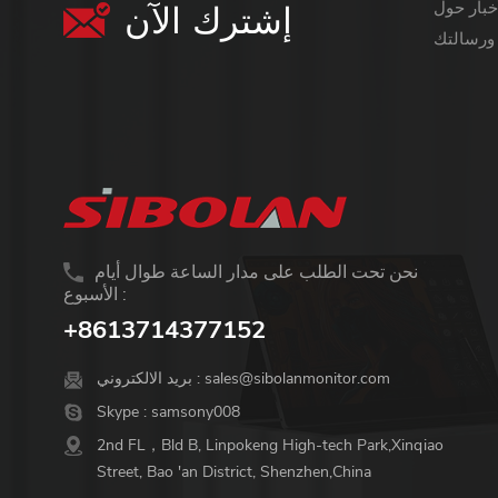
إشترك الآن
معلومات أكثر قيمة ،
نحن تحت الطلب على مدار الساعة طوال أيام
الأسبوع :
+8613714377152
sales@sibolanmonitor.com
بريد الالكتروني :
Skype :
samsony008
2nd FL，Bld B, Linpokeng High-tech Park,Xinqiao
Street, Bao 'an District, Shenzhen,China