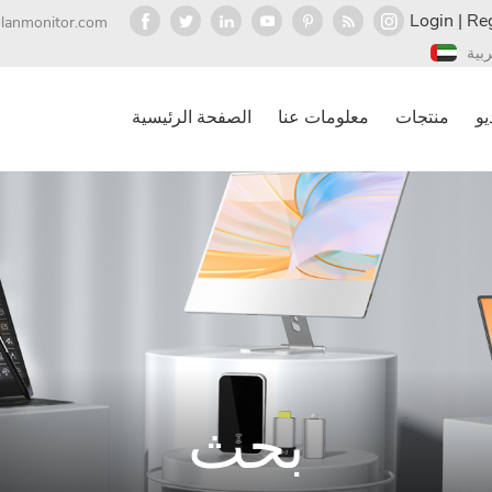
Login
|
Reg
olanmonitor.com
ربية
يو
منتجات
معلومات عنا
الصفحة الرئيسية
بحث