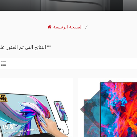
/
الصفحة الرئيسية
6 النتائج التي تم العثور عليها ل ""