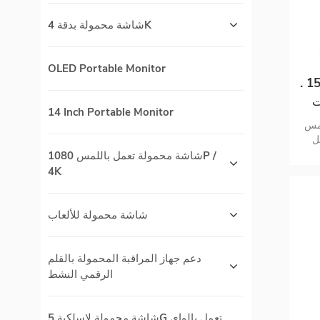
شاشة محمولة بدقة 4K
OLED Portable Monitor
شاشة لمس 5 مم فائقة النحافة 15 .
وصات
14 Inch Portable Monitor
O
لمس
لمس
صيل
شاشة محمولة تعمل باللمس 1080P /
 مزدوج
4K
شاشة محمولة للألعاب
دعم جهاز المراقبة المحمولة بالقلم
الرقمي النشط
شاشة محمولة لاسلكية 5G تعمل بالواي