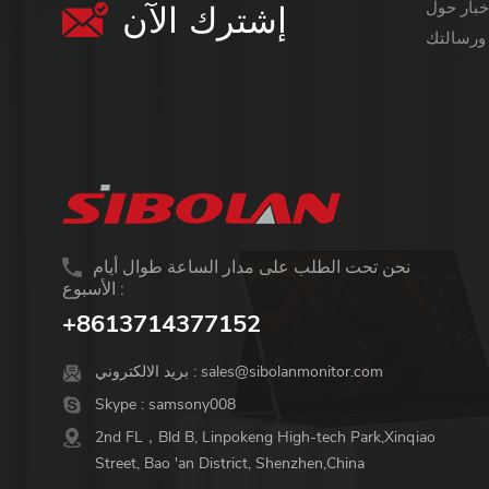
إشترك الآن
معلومات أكثر قيمة ،
نحن تحت الطلب على مدار الساعة طوال أيام
الأسبوع :
+8613714377152
sales@sibolanmonitor.com
بريد الالكتروني :
Skype :
samsony008
2nd FL，Bld B, Linpokeng High-tech Park,Xinqiao
Street, Bao 'an District, Shenzhen,China