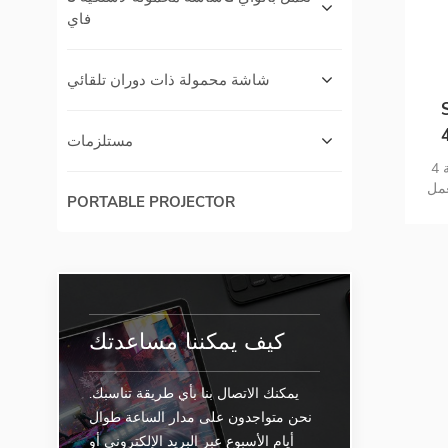
فاي
شاشة محمولة ذات دوران تلقائي
H
 شاشة تعمل باللمس
مستلزمات
شاشة محمولة مذهلة بدقة 4K uitra HD
ة تعمل
PORTABLE PROJECTOR
شة
كيف يمكننا مساعدتك
يمكنك الاتصال بنا بأي طريقة تناسبك.
نحن متواجدون على مدار الساعة طوال
أيام الأسبوع عبر البريد الإلكتروني أو