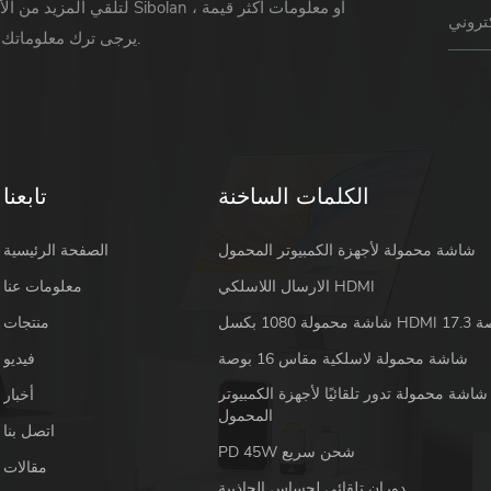
لتلقي المزيد من الأخبار حول Sibolan أو 
يرجى ترك معلوماتك ورسالتك.
الكلمات الساخنة
تابعنا
شاشة محمولة لأجهزة الكمبيوتر المحمول
الصفحة الرئيسية
الارسال اللاسلكي HDMI
معلومات عنا
 HDMI 17.3 بوصة
منتجات
شاشة محمولة لاسلكية مقاس 16 بوصة
فيديو
شاشة محمولة تدور تلقائيًا لأجهزة الكمبيوتر
أخبار
المحمول
اتصل بنا
PD 45W شحن سريع
مقالات
دوران تلقائي لحساس الجاذبية