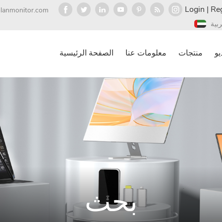
Login
|
Reg
olanmonitor.com
ربية
يو
منتجات
معلومات عنا
الصفحة الرئيسية
بحث