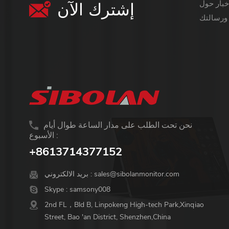
إشترك الآن
معلومات أكثر قيمة ،
نحن تحت الطلب على مدار الساعة طوال أيام
الأسبوع :
+8613714377152
sales@sibolanmonitor.com
بريد الالكتروني :
Skype :
samsony008
2nd FL，Bld B, Linpokeng High-tech Park,Xinqiao
Street, Bao 'an District, Shenzhen,China