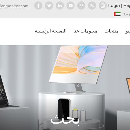
Login
|
Reg
olanmonitor.com
ربية
يو
منتجات
معلومات عنا
الصفحة الرئيسية
بحث