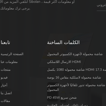
لتلقي المزيد من الأخبار حول Sibolan أو 
يرجى ترك معلوماتك ورسالتك.
الكلمات الساخنة
تابعنا
شاشة محمولة لأجهزة الكمبيوتر المحمول
الصفحة الرئيسية
الارسال اللاسلكي HDMI
معلومات عنا
 HDMI 17.3 بوصة
منتجات
شاشة محمولة لاسلكية مقاس 16 بوصة
فيديو
شاشة محمولة تدور تلقائيًا لأجهزة الكمبيوتر
أخبار
المحمول
اتصل بنا
PD 45W شحن سريع
مقالات
دوران تلقائي لحساس الجاذبية