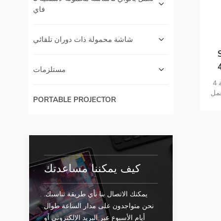
فاي
شاشة محمولة ذات دوران تلقائي
H
 شاشة تعمل باللمس
مستلزمات
شاشة محمولة مذهلة بدقة 4K uitra HD
ة تعمل
PORTABLE PROJECTOR
شة
كيف يمكننا مساعدتك
يمكنك الاتصال بنا بأي طريقة تناسبك.
نحن متواجدون على مدار الساعة طوال
أيام الأسبوع عبر البريد الإلكتروني أو