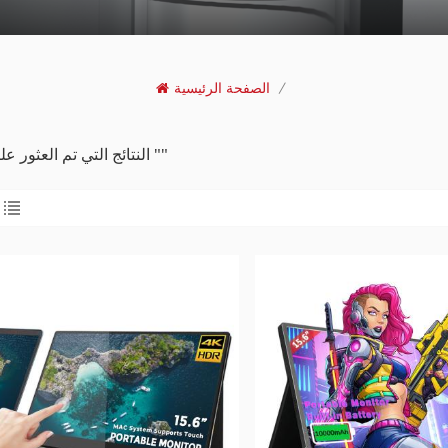
/
الصفحة الرئيسية
6 النتائج التي تم العثور عليها ل ""