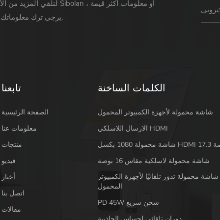
لتلقي المزيد من الأخبار حول Sibolan أو 
يرجى ترك معلوماتك ورسالتك.
الكلمات الساخنة
تابعنا
شاشة محمولة لأجهزة الكمبيوتر المحمول
الصفحة الرئيسية
الارسال اللاسلكي HDMI
معلومات عنا
 HDMI 17.3 بوصة
منتجات
شاشة محمولة لاسلكية مقاس 16 بوصة
فيديو
شاشة محمولة تدور تلقائيًا لأجهزة الكمبيوتر
أخبار
المحمول
اتصل بنا
PD 45W شحن سريع
مقالات
دوران تلقائي لحساس الجاذبية