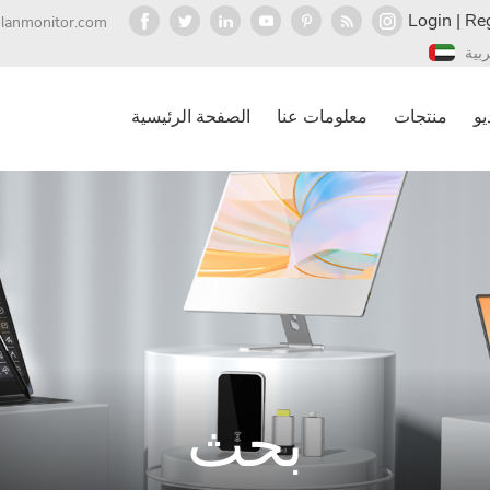
Login
|
Reg
olanmonitor.com
ربية
يو
منتجات
معلومات عنا
الصفحة الرئيسية
بحث