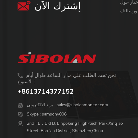
إشترك الآن
معلومات أكثر قيمة ،
نحن تحت الطلب على مدار الساعة طوال أيام
الأسبوع :
+8613714377152
sales@sibolanmonitor.com
بريد الالكتروني :
Skype :
samsony008
2nd FL，Bld B, Linpokeng High-tech Park,Xinqiao
Street, Bao 'an District, Shenzhen,China