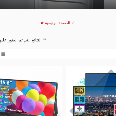
/
الصفحة الرئيسية
10 النتائج التي تم العثور عليها ل ""